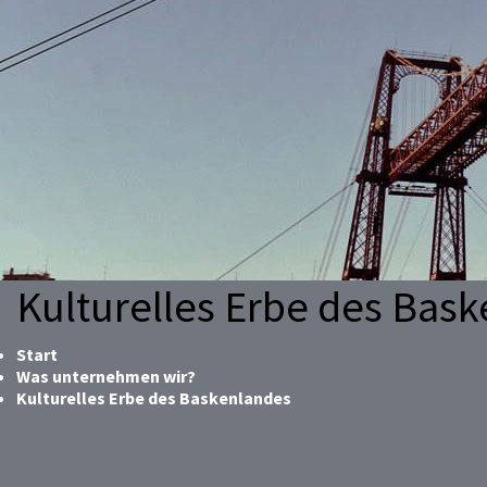
Kulturelles Erbe des Bas
Start
Was unternehmen wir?
Kulturelles Erbe des Baskenlandes