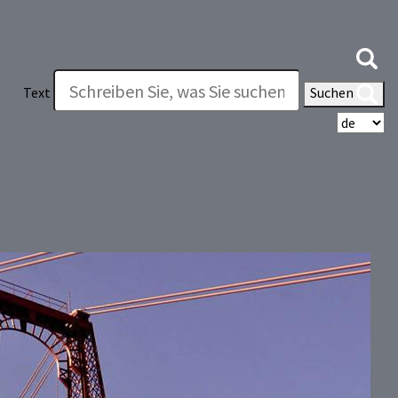
Text
Suchen
Wä