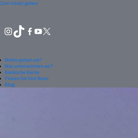
Zum Inhalt gehen
Wohin gehen wir?
Was unternehmen wir?
Baskische Küche
Planen Sie Ihre Reise
Blog