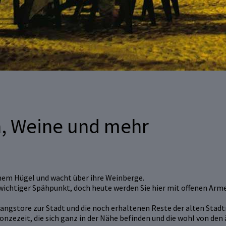
n, Weine und mehr
einem Hügel und wacht über ihre Weinberge.
n wichtiger Spähpunkt, doch heute werden Sie hier mit offenen A
gangstore zur Stadt und die noch erhaltenen Reste der alten Stad
ronzezeit, die sich ganz in der Nähe befinden und die wohl von d