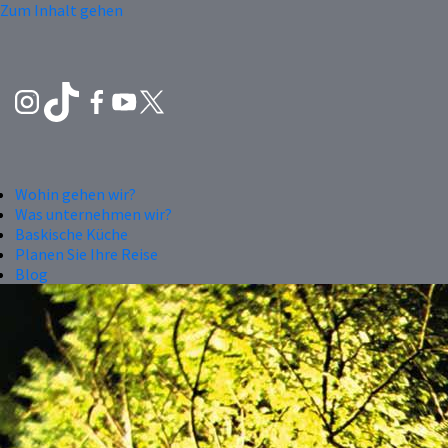
Zum Inhalt gehen
Wohin gehen wir?
Was unternehmen wir?
Baskische Küche
Planen Sie Ihre Reise
Blog