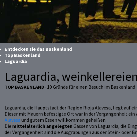
Entdecken sie das Baskenland
Top Baskenland
Laguardia
Laguardia, weinkellereie
TOP BASKENLAND
· 10 Gründe für einen Besuch im Baskenland
Laguardia, die Hauptstadt der Region Rioja Alavesa, liegt auf 
Dieser mit Mauern befestigte Ort war in der Vergangenheit ei
Alavesa
und gutem Essen willkommen geheißen.
Die
mittelalterlich angelegten
Gassen von Laguardia, die Ein
der Vergangenheit sind die Ausgrabungen aus der Stein- oder B