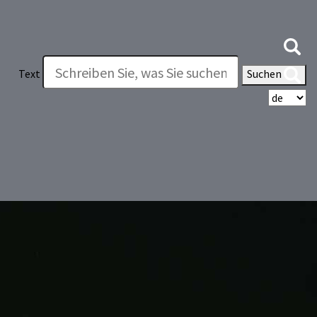
Text
Suchen
Wä