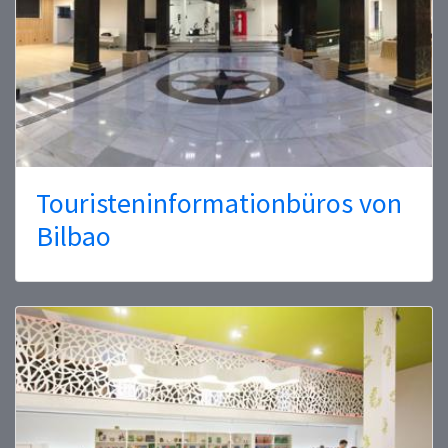
Touristeninformationbüros von
Bilbao