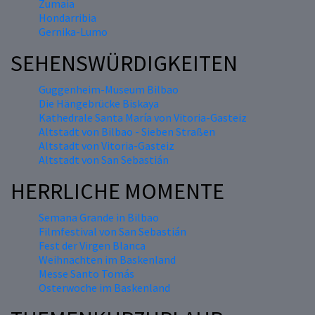
Zumaia
Hondarribia
Gernika-Lumo
SEHENSWÜRDIGKEITEN
Guggenheim-Museum Bilbao
Die Hängebrücke Biskaya
Kathedrale Santa María von Vitoria-Gasteiz
Altstadt von Bilbao - Sieben Straßen
Altstadt von Vitoria-Gasteiz
Altstadt von San Sebastián
HERRLICHE MOMENTE
Semana Grande in Bilbao
Filmfestival von San Sebastián
Fest der Virgen Blanca
Weihnachten im Baskenland
Messe Santo Tomás
Osterwoche im Baskenland