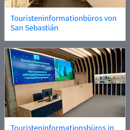
Touristeninformationbüros von
San Sebastián
Touristeninformationsbüros in