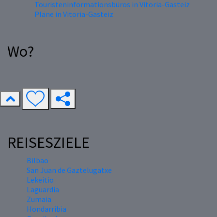
Touristeninformationsbüros in Vitoria-Gasteiz
Pläne in Vitoria-Gasteiz
Wo?
REISESZIELE
Bilbao
San Juan de Gaztelugatxe
Lekeitio
Laguardia
Zumaia
Hondarribia