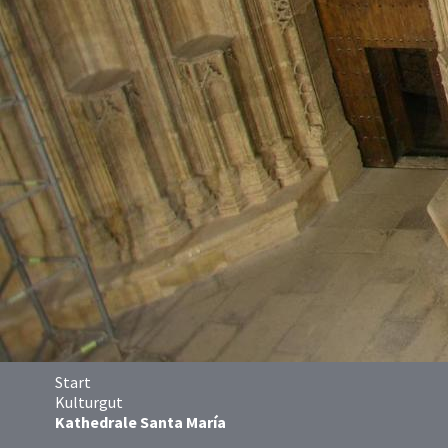
Start
Kulturgut
Kathedrale Santa María