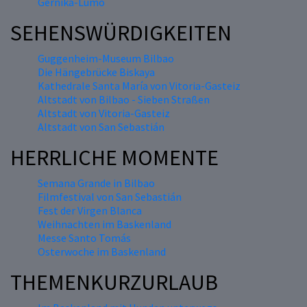
Gernika-Lumo
SEHENSWÜRDIGKEITEN
Guggenheim-Museum Bilbao
Die Hängebrücke Biskaya
Kathedrale Santa María von Vitoria-Gasteiz
Altstadt von Bilbao - Sieben Straßen
Altstadt von Vitoria-Gasteiz
Altstadt von San Sebastián
HERRLICHE MOMENTE
Semana Grande in Bilbao
Filmfestival von San Sebastián
Fest der Virgen Blanca
Weihnachten im Baskenland
Messe Santo Tomás
Osterwoche im Baskenland
THEMENKURZURLAUB