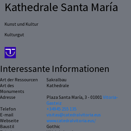
Kathedrale Santa María
Kunst und Kultur
Kulturgut
Interessante Informationen
Art der Ressourcen
Sakralbau
Art des
Kathedrale
Monuments
Adresse
Plaza Santa María, 3 - 01001
Vitoria-
Gasteiz
Telefon
+34945 255 135
E-mail
visitas@catedralvitoria.eus
Webseite
www.catedralvitoria.eus/
Baustil
Gothic