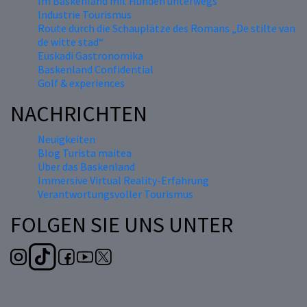
Im Baskenland mit Hunden unterwegs
Industrie Tourismus
Route durch die Schauplätze des Romans „De stilte van
de witte stad“
Euskadi Gastronomika
Baskenland Confidential
Golf & experiences
NACHRICHTEN
Neuigkeiten
Blog Turista maitea
Über das Baskenland
Immersive Virtual Reality-Erfahrung
Verantwortungsvoller Tourismus
FOLGEN SIE UNS UNTER