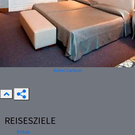
Hotel Carlton
REISESZIELE
Bilbao