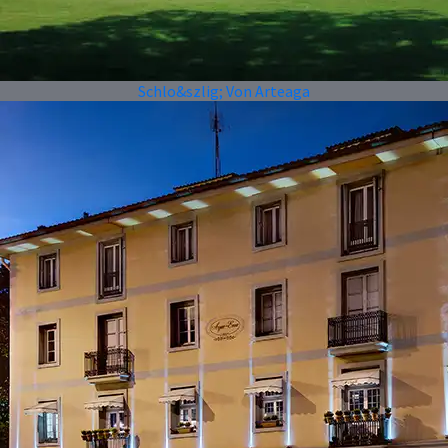
Schlo&szlig; Von Arteaga