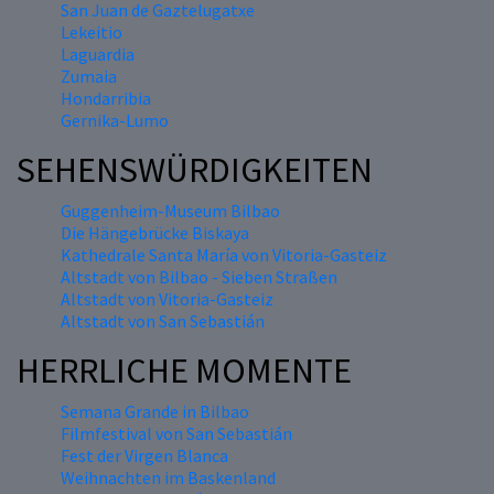
San Juan de Gaztelugatxe
Lekeitio
Laguardia
Zumaia
Hondarribia
Gernika-Lumo
SEHENSWÜRDIGKEITEN
Guggenheim-Museum Bilbao
Die Hängebrücke Biskaya
Kathedrale Santa María von Vitoria-Gasteiz
Altstadt von Bilbao - Sieben Straßen
Altstadt von Vitoria-Gasteiz
Altstadt von San Sebastián
HERRLICHE MOMENTE
Semana Grande in Bilbao
Filmfestival von San Sebastián
Fest der Virgen Blanca
Weihnachten im Baskenland