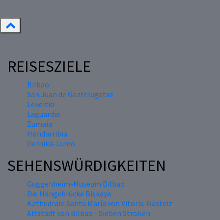
REISESZIELE
Bilbao
San Juan de Gaztelugatxe
Lekeitio
Laguardia
Zumaia
Hondarribia
Gernika-Lumo
SEHENSWÜRDIGKEITEN
Guggenheim-Museum Bilbao
Die Hängebrücke Biskaya
Kathedrale Santa María von Vitoria-Gasteiz
Altstadt von Bilbao - Sieben Straßen