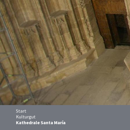
Start
Kulturgut
Kathedrale Santa María