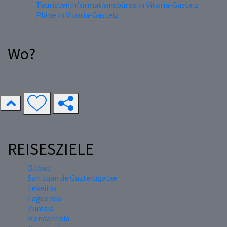
Touristeninformationsbüros in Vitoria-Gasteiz
Pläne in Vitoria-Gasteiz
Wo?
REISESZIELE
Bilbao
San Juan de Gaztelugatxe
Lekeitio
Laguardia
Zumaia
Hondarribia