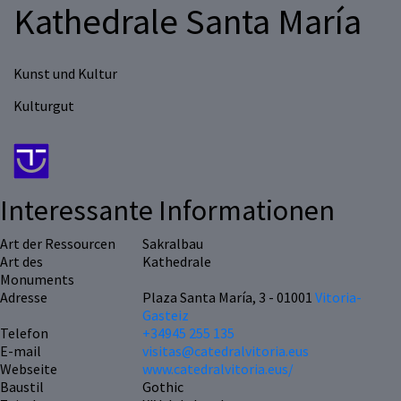
Kathedrale Santa María
Kunst und Kultur
Kulturgut
Interessante Informationen
Art der Ressourcen
Sakralbau
Art des
Kathedrale
Monuments
Adresse
Plaza Santa María, 3 - 01001
Vitoria-
Gasteiz
Telefon
+34945 255 135
E-mail
visitas@catedralvitoria.eus
Webseite
www.catedralvitoria.eus/
Baustil
Gothic