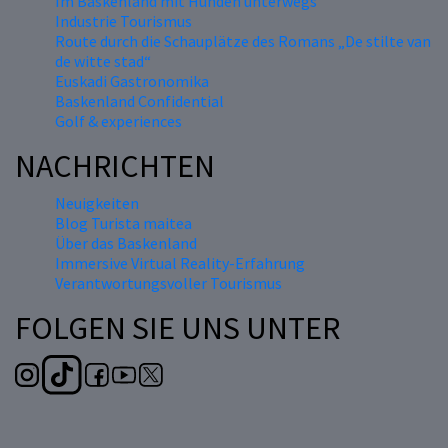
Im Baskenland mit Hunden unterwegs
Industrie Tourismus
Route durch die Schauplätze des Romans „De stilte van
de witte stad“
Euskadi Gastronomika
Baskenland Confidential
Golf & experiences
NACHRICHTEN
Neuigkeiten
Blog Turista maitea
Über das Baskenland
Immersive Virtual Reality-Erfahrung
Verantwortungsvoller Tourismus
FOLGEN SIE UNS UNTER