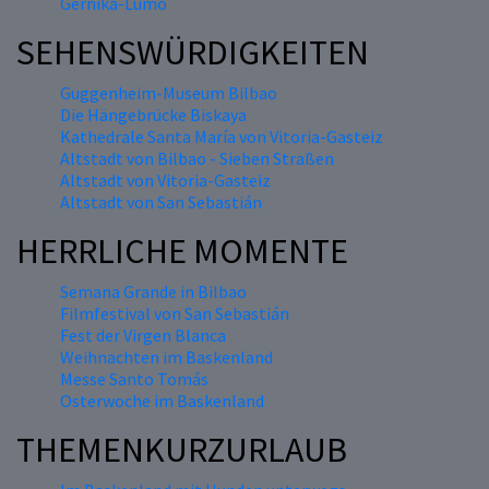
Gernika-Lumo
SEHENSWÜRDIGKEITEN
Guggenheim-Museum Bilbao
Die Hängebrücke Biskaya
Kathedrale Santa María von Vitoria-Gasteiz
Altstadt von Bilbao - Sieben Straßen
Altstadt von Vitoria-Gasteiz
Altstadt von San Sebastián
HERRLICHE MOMENTE
Semana Grande in Bilbao
Filmfestival von San Sebastián
Fest der Virgen Blanca
Weihnachten im Baskenland
Messe Santo Tomás
Osterwoche im Baskenland
THEMENKURZURLAUB