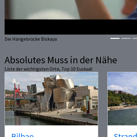
Die Hängebrücke Biskaya
Absolutes Muss in der Nähe
Liste der wichtigsten Orte, Top 10 Euskadi
Bilbao
Strand