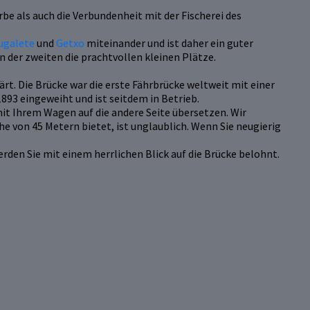
be als auch die Verbundenheit mit der Fischerei des
ugalete
und
Getxo
miteinander und ist daher ein guter
 der zweiten die prachtvollen kleinen Plätze.
. Die Brücke war die erste Fährbrücke weltweit mit einer
893 eingeweiht und ist seitdem in Betrieb.
it Ihrem Wagen auf die andere Seite übersetzen. Wir
he von 45 Metern bietet, ist unglaublich. Wenn Sie neugierig
erden Sie mit einem herrlichen Blick auf die Brücke belohnt.