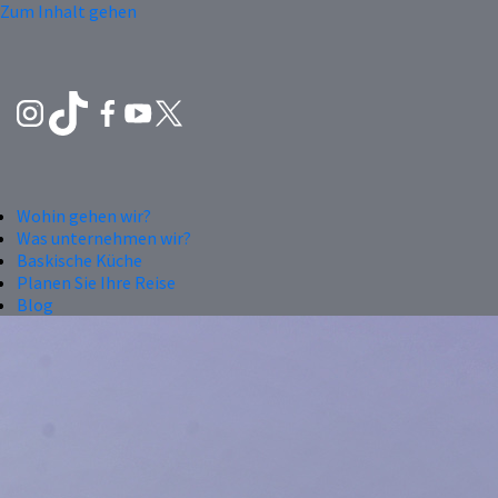
Zum Inhalt gehen
Wohin gehen wir?
Was unternehmen wir?
Baskische Küche
Planen Sie Ihre Reise
Blog