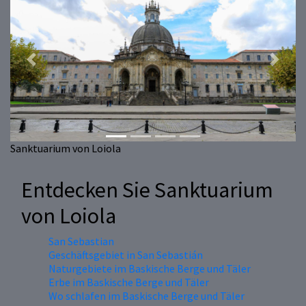
Previous
Next
Sanktuarium von Loiola
Entdecken Sie Sanktuarium
von Loiola
San Sebastian
Geschäftsgebiet in San Sebastián
Naturgebiete im Baskische Berge und Täler
Erbe im Baskische Berge und Täler
Wo schlafen im Baskische Berge und Täler