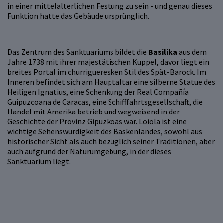
in einer mittelalterlichen Festung zu sein - und genau dieses
Funktion hatte das Gebäude ursprünglich.
Das Zentrum des Sanktuariums bildet die
Basilika
aus dem
Jahre 1738 mit ihrer majestätischen Kuppel, davor liegt ein
breites Portal im churrigueresken Stil des Spät-Barock. Im
Inneren befindet sich am Hauptaltar eine silberne Statue des
Heiligen Ignatius, eine Schenkung der Real Compañía
Guipuzcoana de Caracas, eine Schifffahrtsgesellschaft, die
Handel mit Amerika betrieb und wegweisend in der
Geschichte der Provinz Gipuzkoas war. Loiola ist eine
wichtige Sehenswürdigkeit des Baskenlandes, sowohl aus
historischer Sicht als auch bezüglich seiner Traditionen, aber
auch aufgrund der Naturumgebung, in der dieses
Sanktuarium liegt.