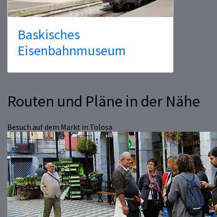
Baskisches
Eisenbahnmuseum
Routen und Pläne in der Nähe
Besuch auf dem Markt in Tolosa