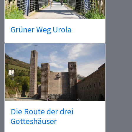
Grüner Weg Urola
Die Route der drei
Gotteshäuser