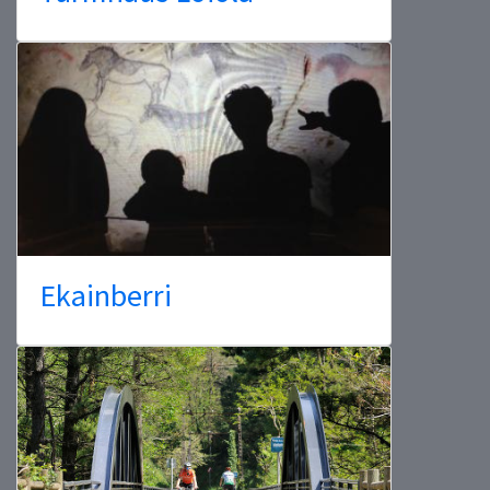
Ekainberri