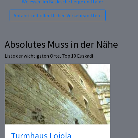
Wo essen im Baskische berge und täler
Anfahrt mit öffentlichen Verkehrsmitteln
Absolutes Muss in der Nähe
Liste der wichtigsten Orte, Top 10 Euskadi
Turmhaus Loiola