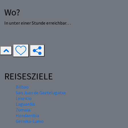
Wo?
In unter einer Stunde erreichbar…
REISESZIELE
Bilbao
San Juan de Gaztelugatxe
Lekeitio
Laguardia
Zumaia
Hondarribia
Gernika-Lumo