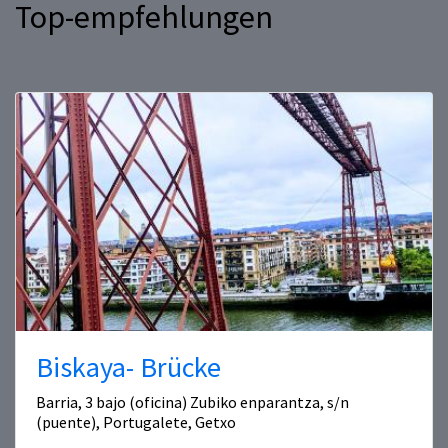
Top-empfehlungen
Biskaya- Brücke
Barria, 3 bajo (oficina) Zubiko enparantza, s/n
(puente), Portugalete, Getxo