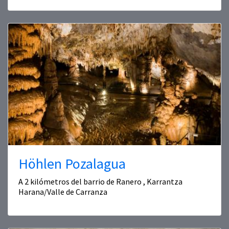
Höhlen Pozalagua
A 2 kilómetros del barrio de Ranero , Karrantza
Harana/Valle de Carranza