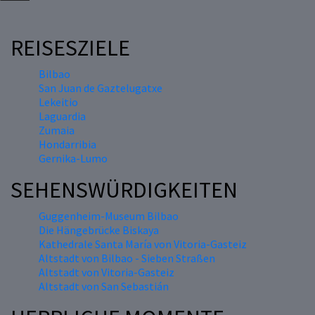
REISESZIELE
Bilbao
San Juan de Gaztelugatxe
Lekeitio
Laguardia
Zumaia
Hondarribia
Gernika-Lumo
SEHENSWÜRDIGKEITEN
Guggenheim-Museum Bilbao
Die Hängebrücke Biskaya
Kathedrale Santa María von Vitoria-Gasteiz
Altstadt von Bilbao - Sieben Straßen
Altstadt von Vitoria-Gasteiz
Altstadt von San Sebastián