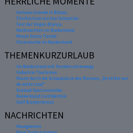
HERRLICHE MOMENTE
Semana Grande in Bilbao
Filmfestival von San Sebastián
Fest der Virgen Blanca
Weihnachten im Baskenland
Messe Santo Tomás
Osterwoche im Baskenland
THEMENKURZURLAUB
Im Baskenland mit Hunden unterwegs
Industrie Tourismus
Route durch die Schauplätze des Romans „De stilte van
de witte stad“
Euskadi Gastronomika
Baskenland Confidential
Golf & experiences
NACHRICHTEN
Neuigkeiten
Blog Turista maitea