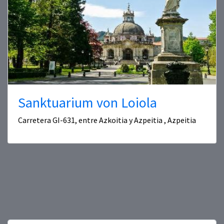
Sanktuarium von Loiola
Carretera GI-631, entre Azkoitia y Azpeitia , Azpeitia