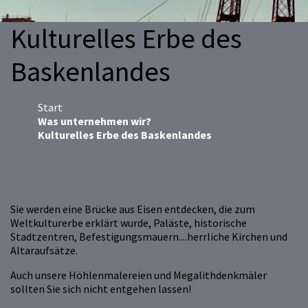
Kulturelles Erbe des
Baskenlandes
Start
Was unternehmen wir?
Kulturelles Erbe des Baskenlandes
Sie werden eine Brücke aus Eisen entdecken, die zum
Weltkulturerbe erklärt wurde, Paläste, historische
Stadtzentren, Befestigungsmauern....herrliche Kirchen und
Altaraufsätze.
Auch unsere Höhlenmalereien und Megalithdenkmäler
sollten Sie sich nicht entgehen lassen!