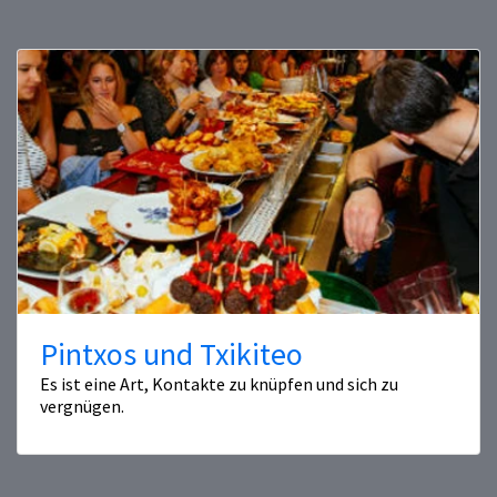
Pintxos und Txikiteo
Es ist eine Art, Kontakte zu knüpfen und sich zu
vergnügen.