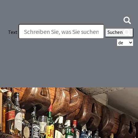
Text
Suchen
Wä