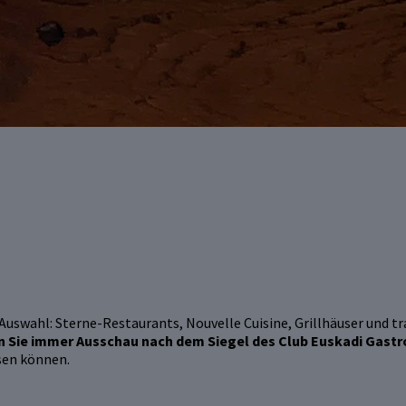
uswahl: Sterne-Restaurants, Nouvelle Cuisine, Grillhäuser und tra
n Sie immer Ausschau nach dem Siegel des Club Euskadi Gast
sen können.