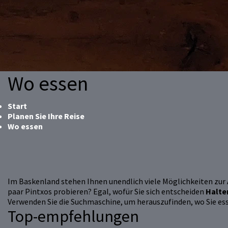
Wo essen
Start
Planen Sie Ihre Reise
Wo essen
Im Baskenland stehen Ihnen unendlich viele Möglichkeiten zur A
paar Pintxos probieren? Egal, wofür Sie sich entscheiden
Halte
Verwenden Sie die Suchmaschine, um herauszufinden, wo Sie es
Top-empfehlungen