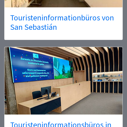
Touristeninformationbüros von
San Sebastián
Touristeninformationsbüros in