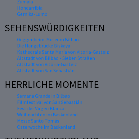
Zumaia
Hondarribia
Gernika-Lumo
SEHENSWÜRDIGKEITEN
Guggenheim-Museum Bilbao
Die Hängebrücke Biskaya
Kathedrale Santa María von Vitoria-Gasteiz
Altstadt von Bilbao - Sieben Straßen
Altstadt von Vitoria-Gasteiz
Altstadt von San Sebastián
HERRLICHE MOMENTE
Semana Grande in Bilbao
Filmfestival von San Sebastián
Fest der Virgen Blanca
Weihnachten im Baskenland
Messe Santo Tomás
Osterwoche im Baskenland