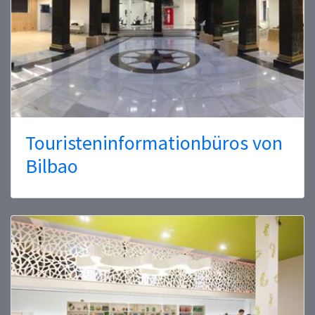
Touristeninformationbüros von
Bilbao