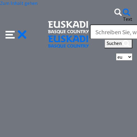
Zum Inhalt gehen
Text
Suchen
Wä