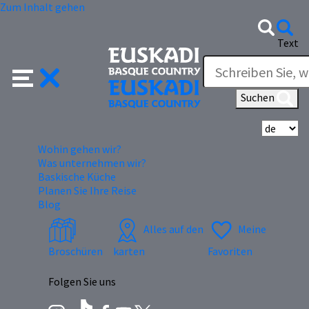
Zum Inhalt gehen
Text
Suchen
Wä
Wohin gehen wir?
Was unternehmen wir?
Baskische Küche
Planen Sie Ihre Reise
Blog
Alles auf den
Meine
Broschüren
karten
Favoriten
Folgen Sie uns