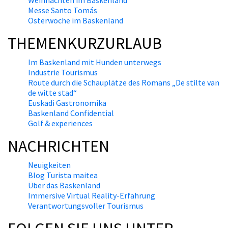
Weihnachten im Baskenland
Messe Santo Tomás
Osterwoche im Baskenland
THEMENKURZURLAUB
Im Baskenland mit Hunden unterwegs
Industrie Tourismus
Route durch die Schauplätze des Romans „De stilte van
de witte stad“
Euskadi Gastronomika
Baskenland Confidential
Golf & experiences
NACHRICHTEN
Neuigkeiten
Blog Turista maitea
Über das Baskenland
Immersive Virtual Reality-Erfahrung
Verantwortungsvoller Tourismus