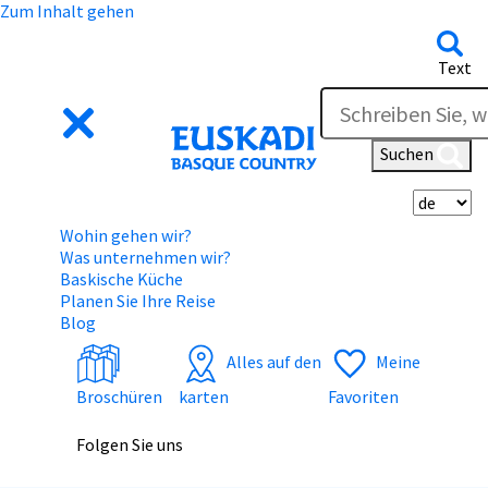
Zum Inhalt gehen
Text
Suchen
Wä
Wohin gehen wir?
Was unternehmen wir?
Baskische Küche
Planen Sie Ihre Reise
Blog
Alles auf den
Meine
Broschüren
karten
Favoriten
Folgen Sie uns