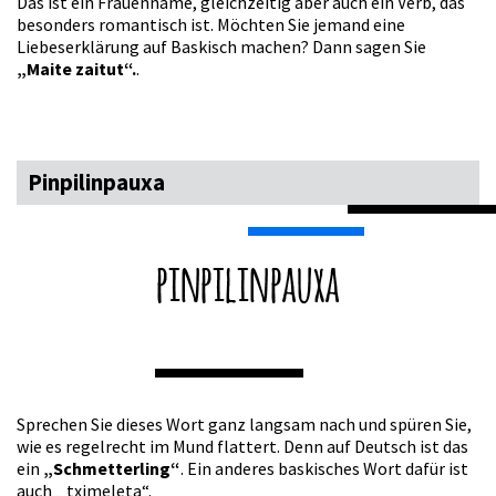
Das ist ein Frauenname, gleichzeitig aber auch ein Verb, das
besonders romantisch ist. Möchten Sie jemand eine
Liebeserklärung auf Baskisch machen? Dann sagen Sie
„Maite zaitut“.
.
Pinpilinpauxa
Sprechen Sie dieses Wort ganz langsam nach und spüren Sie,
wie es regelrecht im Mund flattert. Denn auf Deutsch ist das
ein
„Schmetterling“
. Ein anderes baskisches Wort dafür ist
auch „ tximeleta“.