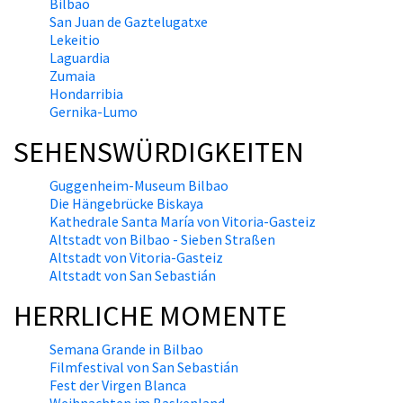
Bilbao
San Juan de Gaztelugatxe
Lekeitio
Laguardia
Zumaia
Hondarribia
Gernika-Lumo
SEHENSWÜRDIGKEITEN
Guggenheim-Museum Bilbao
Die Hängebrücke Biskaya
Kathedrale Santa María von Vitoria-Gasteiz
Altstadt von Bilbao - Sieben Straßen
Altstadt von Vitoria-Gasteiz
Altstadt von San Sebastián
HERRLICHE MOMENTE
Semana Grande in Bilbao
Filmfestival von San Sebastián
Fest der Virgen Blanca