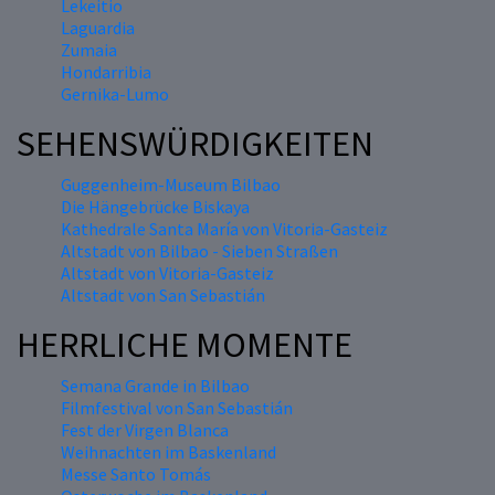
Lekeitio
Laguardia
Zumaia
Hondarribia
Gernika-Lumo
SEHENSWÜRDIGKEITEN
Guggenheim-Museum Bilbao
Die Hängebrücke Biskaya
Kathedrale Santa María von Vitoria-Gasteiz
Altstadt von Bilbao - Sieben Straßen
Altstadt von Vitoria-Gasteiz
Altstadt von San Sebastián
HERRLICHE MOMENTE
Semana Grande in Bilbao
Filmfestival von San Sebastián
Fest der Virgen Blanca
Weihnachten im Baskenland
Messe Santo Tomás