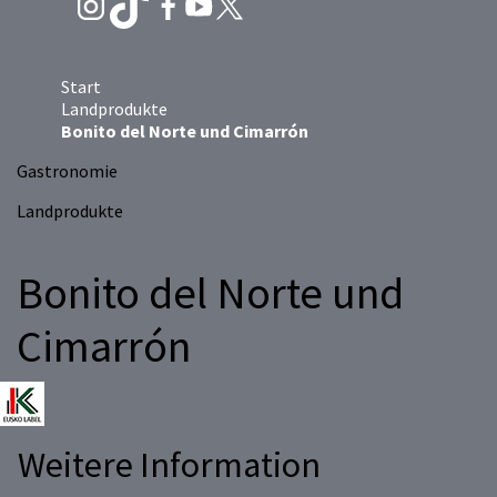
Start
Landprodukte
Bonito del Norte und Cimarrón
Gastronomie
Landprodukte
Bonito del Norte und
Cimarrón
Weitere Information