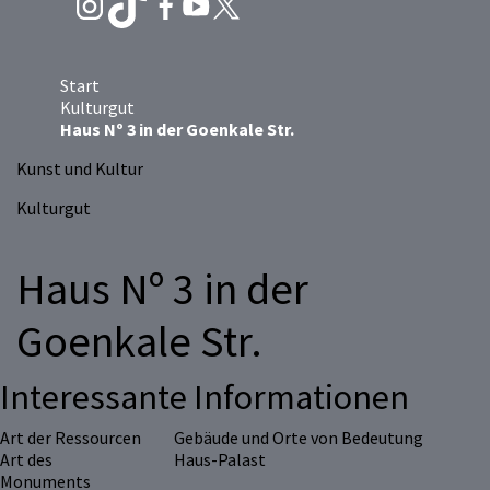
Start
Kulturgut
Haus Nº 3 in der Goenkale Str.
Kunst und Kultur
Kulturgut
Haus Nº 3 in der
Goenkale Str.
Interessante Informationen
Art der Ressourcen
Gebäude und Orte von Bedeutung
Art des
Haus-Palast
Monuments