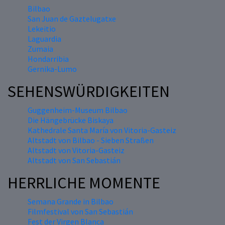
Bilbao
San Juan de Gaztelugatxe
Lekeitio
Laguardia
Zumaia
Hondarribia
Gernika-Lumo
SEHENSWÜRDIGKEITEN
Guggenheim-Museum Bilbao
Die Hängebrücke Biskaya
Kathedrale Santa María von Vitoria-Gasteiz
Altstadt von Bilbao - Sieben Straßen
Altstadt von Vitoria-Gasteiz
Altstadt von San Sebastián
HERRLICHE MOMENTE
Semana Grande in Bilbao
Filmfestival von San Sebastián
Fest der Virgen Blanca