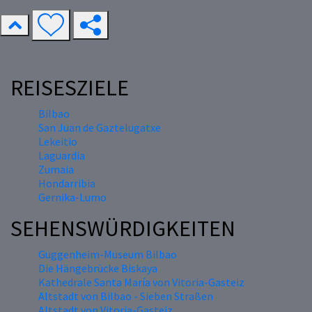
REISESZIELE
Bilbao
San Juan de Gaztelugatxe
Lekeitio
Laguardia
Zumaia
Hondarribia
Gernika-Lumo
SEHENSWÜRDIGKEITEN
Guggenheim-Museum Bilbao
Die Hängebrücke Biskaya
Kathedrale Santa María von Vitoria-Gasteiz
Altstadt von Bilbao - Sieben Straßen
Altstadt von Vitoria-Gasteiz