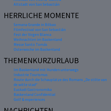
Altstadt von San Sebastián
HERRLICHE MOMENTE
Semana Grande in Bilbao
Filmfestival von San Sebastián
Fest der Virgen Blanca
Weihnachten im Baskenland
Messe Santo Tomás
Osterwoche im Baskenland
THEMENKURZURLAUB
Im Baskenland mit Hunden unterwegs
Industrie Tourismus
Route durch die Schauplätze des Romans „De stilte van
de witte stad“
Euskadi Gastronomika
Baskenland Confidential
Golf & experiences
NACHRICHTEN