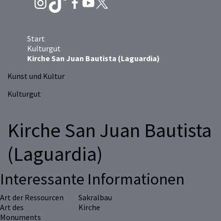
Start
Kulturgut
Kirche San Juan Bautista (Laguardia)
Kunst und Kultur
Kulturgut
Kirche San Juan Bautista
(Laguardia)
Interessante Informationen
Art der Ressourcen
Sakralbau
Art des
Kirche
Monuments