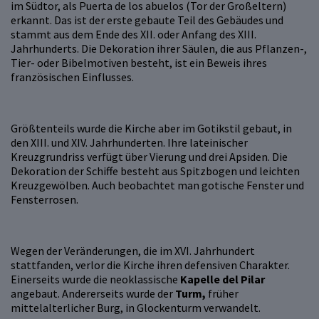
im Südtor, als Puerta de los abuelos (Tor der Großeltern)
erkannt. Das ist der erste gebaute Teil des Gebäudes und
stammt aus dem Ende des XII. oder Anfang des XIII.
Jahrhunderts. Die Dekoration ihrer Säulen, die aus Pflanzen-,
Tier- oder Bibelmotiven besteht, ist ein Beweis ihres
französischen Einflusses.
Größtenteils wurde die Kirche aber im Gotikstil gebaut, in
den XIII. und XIV. Jahrhunderten. Ihre lateinischer
Kreuzgrundriss verfügt über Vierung und drei Apsiden. Die
Dekoration der Schiffe besteht aus Spitzbogen und leichten
Kreuzgewölben. Auch beobachtet man gotische Fenster und
Fensterrosen.
Wegen der Veränderungen, die im XVI. Jahrhundert
stattfanden, verlor die Kirche ihren defensiven Charakter.
Einerseits wurde die neoklassische
Kapelle del Pilar
angebaut. Andererseits wurde der
Turm,
früher
mittelalterlicher Burg, in Glockenturm verwandelt.