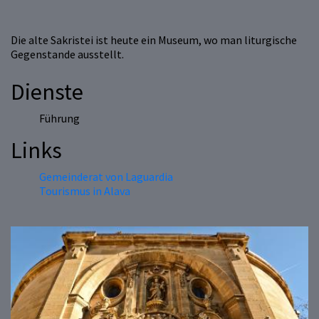
Die alte Sakristei ist heute ein Museum, wo man liturgische
Gegenstande ausstellt.
Dienste
Führung
Links
Gemeinderat von Laguardia
Tourismus in Alava