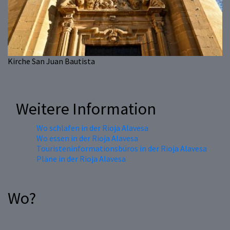
Kirche San Juan Bautista
Weitere Information
Wo schlafen in der Rioja Alavesa
Wo essen in der Rioja Alavesa
Touristeninformationsbüros in der Rioja Alavesa
Pläne in der Rioja Alavesa
Wo?