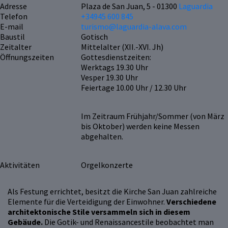
Adresse
Plaza de San Juan, 5 - 01300
Laguardia
Telefon
+34945 600 845
E-mail
turismo@laguardia-alava.com
Baustil
Gotisch
Zeitalter
Mittelalter (XII.-XVI. Jh)
Öffnungszeiten
Gottesdienstzeiten:
Werktags 19.30 Uhr
Vesper 19.30 Uhr
Feiertage 10.00 Uhr / 12.30 Uhr
Im Zeitraum Frühjahr/Sommer (von März
bis Oktober) werden keine Messen
abgehalten.
Aktivitäten
Orgelkonzerte
Als Festung errichtet, besitzt die Kirche San Juan zahlreiche
Elemente für die Verteidigung der Einwohner.
Verschiedene
architektonische Stile versammeln sich in diesem
Gebäude.
Die Gotik- und Renaissancestile beobachtet man