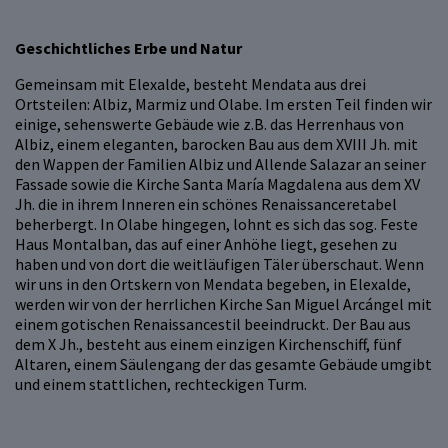
Geschichtliches Erbe und Natur
Gemeinsam mit Elexalde, besteht Mendata aus drei
Ortsteilen: Albiz, Marmiz und Olabe. Im ersten Teil finden wir
einige, sehenswerte Gebäude wie z.B. das Herrenhaus von
Albiz, einem eleganten, barocken Bau aus dem XVIII Jh. mit
den Wappen der Familien Albiz und Allende Salazar an seiner
Fassade sowie die Kirche Santa María Magdalena aus dem XV
Jh. die in ihrem Inneren ein schönes Renaissanceretabel
beherbergt. In Olabe hingegen, lohnt es sich das sog. Feste
Haus Montalban, das auf einer Anhöhe liegt, gesehen zu
haben und von dort die weitläufigen Täler überschaut. Wenn
wir uns in den Ortskern von Mendata begeben, in Elexalde,
werden wir von der herrlichen Kirche San Miguel Arcángel mit
einem gotischen Renaissancestil beeindruckt. Der Bau aus
dem X Jh., besteht aus einem einzigen Kirchenschiff, fünf
Altaren, einem Säulengang der das gesamte Gebäude umgibt
und einem stattlichen, rechteckigen Turm.