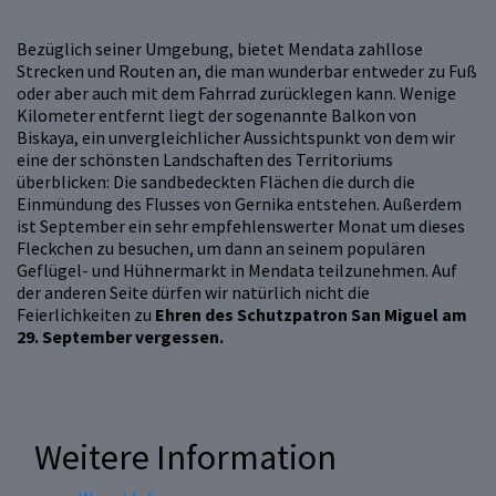
Bezüglich seiner Umgebung, bietet Mendata zahllose
Strecken und Routen an, die man wunderbar entweder zu Fuß
oder aber auch mit dem Fahrrad zurücklegen kann. Wenige
Kilometer entfernt liegt der sogenannte Balkon von
Biskaya, ein unvergleichlicher Aussichtspunkt von dem wir
eine der schönsten Landschaften des Territoriums
überblicken: Die sandbedeckten Flächen die durch die
Einmündung des Flusses von Gernika entstehen. Außerdem
ist September ein sehr empfehlenswerter Monat um dieses
Fleckchen zu besuchen, um dann an seinem populären
Geflügel- und Hühnermarkt in Mendata teilzunehmen. Auf
der anderen Seite dürfen wir natürlich nicht die
Feierlichkeiten zu
Ehren des Schutzpatron San Miguel am
29. September vergessen.
Weitere Information