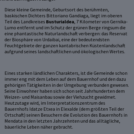
Diese kleine Gemeinde, Geburtsort des berühmten,
baskischen Dichters Bittoriano Gandiaga, liegt im oberen
Teil des Landkreises
Busturialdea
, 7 Kilometer von Gernika-
Lumo entfernt und im Schutz der grünen Berge ringsum die
eine phantastische Naturlandschaft verbergen: das Reservat
der Biosphäre von Urdaibai, eine der bedeutendsten
Feuchtgebiete der ganzen kantabrischen Küstenlandschaft
aufgrund seines landschaftlichen und ökologischen Wertes.
Eines starken ländlichen Charakters, ist die Gemeinde schon
immer eng mit dem Leben auf dem Bauernhof und den dazu
gehörigen Tätigkeiten in der Umgebung verbunden gewesen.
Seine Einwohner haben sich schon seit Jahrhunderten dem
Weizen- und Maisanbau sowie der Viehzucht gewidmet.
Heutzutage wird, im Interpretationszentrum des
Bauernhofs Idatze Etxea in Elexalde (dem größten Teil der
Ortschaft) seinen Besuchern die Evolution des Bauernhofs in
Mendata in den letzten Jahrzehnten und das alltägliche,
bäuerliche Leben näher gebracht.