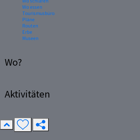
Wo schlafen
Wo essen
Tourismusbüro
Pläne
Routen
Erbe
Museen
Wo?
Aktivitäten