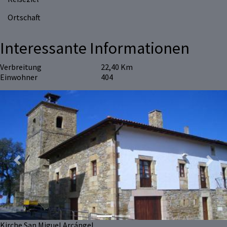
Ortschaft
Interessante Informationen
Verbreitung
22,40 Km
Einwohner
404
Previous
Next
Kirche San Miguel Arcángel