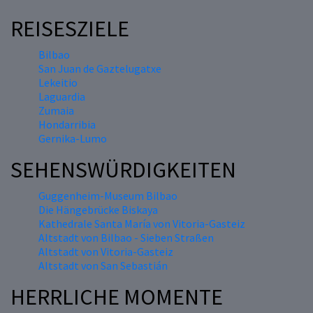
REISESZIELE
Bilbao
San Juan de Gaztelugatxe
Lekeitio
Laguardia
Zumaia
Hondarribia
Gernika-Lumo
SEHENSWÜRDIGKEITEN
Guggenheim-Museum Bilbao
Die Hängebrücke Biskaya
Kathedrale Santa María von Vitoria-Gasteiz
Altstadt von Bilbao - Sieben Straßen
Altstadt von Vitoria-Gasteiz
Altstadt von San Sebastián
HERRLICHE MOMENTE