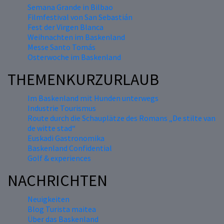
Semana Grande in Bilbao
Filmfestival von San Sebastián
Fest der Virgen Blanca
Weihnachten im Baskenland
Messe Santo Tomás
Osterwoche im Baskenland
THEMENKURZURLAUB
Im Baskenland mit Hunden unterwegs
Industrie Tourismus
Route durch die Schauplätze des Romans „De stilte van
de witte stad“
Euskadi Gastronomika
Baskenland Confidential
Golf & experiences
NACHRICHTEN
Neuigkeiten
Blog Turista maitea
Über das Baskenland