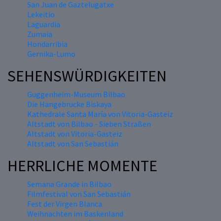
San Juan de Gaztelugatxe
Lekeitio
Laguardia
Zumaia
Hondarribia
Gernika-Lumo
SEHENSWÜRDIGKEITEN
Guggenheim-Museum Bilbao
Die Hängebrücke Biskaya
Kathedrale Santa María von Vitoria-Gasteiz
Altstadt von Bilbao - Sieben Straßen
Altstadt von Vitoria-Gasteiz
Altstadt von San Sebastián
HERRLICHE MOMENTE
Semana Grande in Bilbao
Filmfestival von San Sebastián
Fest der Virgen Blanca
Weihnachten im Baskenland