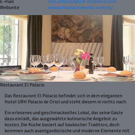
E-mail
info.urhoriol@urh-hoteliers.com
Webseite
www.urhpalaciodeoriol.com/es/
Restaurant El Palacio
Das Restaurant El Palacio befindet sich in dem eleganten
Hotel URH Palacio de Oriol und steht diesem in nichts nach.
Ein erlesenes und geschmackvolles Lokal, das seine Gäste
dazu einlädt, das ausgewählte kulinarische Angebot zu
kosten. Die Küche basiert auf baskischer Tradition, doch
kommen auch avantgardistische und moderne Elemente mit