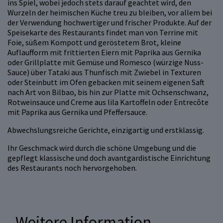
ins Spiel, wobei jedoch stets darauf geachtet wird, den
Wurzeln der heimischen Küche treu zu bleiben, vor allem bei
der Verwendung hochwertiger und frischer Produkte. Auf der
Speisekarte des Restaurants findet man von Terrine mit
Foie, süßem Kompott und geröstetem Brot, kleine
Auflaufform mit frittierten Eiern mit Paprika aus Gernika
oder Grillplatte mit Gemüse und Romesco (würzige Nuss-
Sauce) über Tataki aus Thunfisch mit Zwiebel in Texturen
oder Steinbutt im Ofen gebacken mit seinem eigenen Saft
nach Art von Bilbao, bis hin zur Platte mit Ochsenschwanz,
Rotweinsauce und Creme aus lila Kartoffeln oder Entrecôte
mit Paprika aus Gernika und Pfeffersauce.
Abwechslungsreiche Gerichte, einzigartig und erstklassig.
Ihr Geschmack wird durch die schöne Umgebung und die
gepflegt klassische und doch avantgardistische Einrichtung
des Restaurants noch hervorgehoben.
Weitere Information