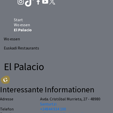
Start
Wo essen
El Palacio
Wo essen
Euskadi Restaurants
El Palacio
Interessante Informationen
Adresse
Avda. Cristóbal Murrieta, 27 - 48980
Santurtzi
Telefon
+34944 934 100