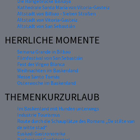
Die Hängebrücke Biskaya
Kathedrale Santa María von Vitoria-Gasteiz
Altstadt von Bilbao - Sieben Straßen
Altstadt von Vitoria-Gasteiz
Altstadt von San Sebastián
HERRLICHE MOMENTE
Semana Grande in Bilbao
Filmfestival von San Sebastián
Fest der Virgen Blanca
Weihnachten im Baskenland
Messe Santo Tomás
Osterwoche im Baskenland
THEMENKURZURLAUB
Im Baskenland mit Hunden unterwegs
Industrie Tourismus
Route durch die Schauplätze des Romans „De stilte van
de witte stad“
Euskadi Gastronomika
Baskenland Confidential