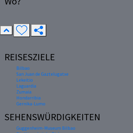
Wo?
REISESZIELE
Bilbao
San Juan de Gaztelugatxe
Lekeitio
Laguardia
Zumaia
Hondarribia
Gernika-Lumo
SEHENSWÜRDIGKEITEN
Guggenheim-Museum Bilbao