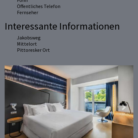
Föhn
Öffentliches Telefon
Fernseher
Interessante Informationen
Jakobsweg
Mittelort
Pittoresker Ort
Previous
Next