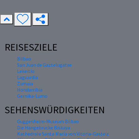
REISESZIELE
Bilbao
San Juan de Gaztelugatxe
Lekeitio
Laguardia
Zumaia
Hondarribia
Gernika-Lumo
SEHENSWÜRDIGKEITEN
Guggenheim-Museum Bilbao
Die Hängebrücke Biskaya
Kathedrale Santa María von Vitoria-Gasteiz