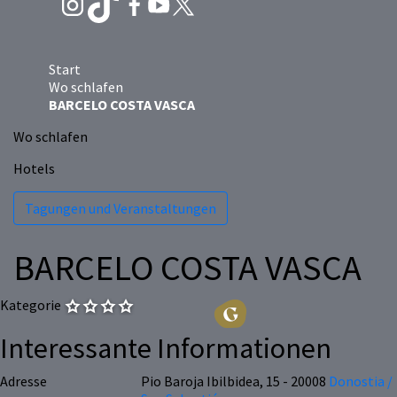
Start
Wo schlafen
BARCELO COSTA VASCA
Wo schlafen
Hotels
Tagungen und Veranstaltungen
BARCELO COSTA VASCA
Kategorie
Interessante Informationen
Adresse
Pio Baroja Ibilbidea, 15 - 20008
Donostia /