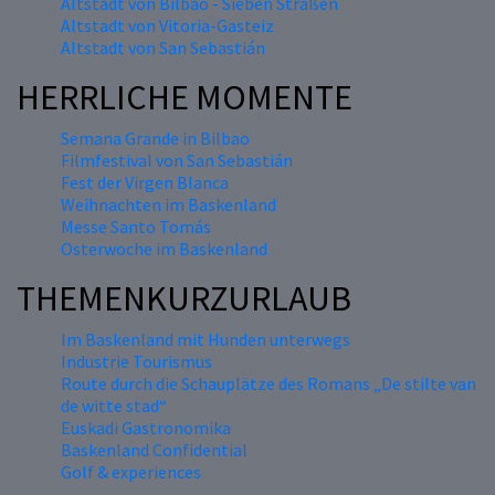
Altstadt von Bilbao - Sieben Straßen
Altstadt von Vitoria-Gasteiz
Altstadt von San Sebastián
HERRLICHE MOMENTE
Semana Grande in Bilbao
Filmfestival von San Sebastián
Fest der Virgen Blanca
Weihnachten im Baskenland
Messe Santo Tomás
Osterwoche im Baskenland
THEMENKURZURLAUB
Im Baskenland mit Hunden unterwegs
Industrie Tourismus
Route durch die Schauplätze des Romans „De stilte van
de witte stad“
Euskadi Gastronomika
Baskenland Confidential
Golf & experiences