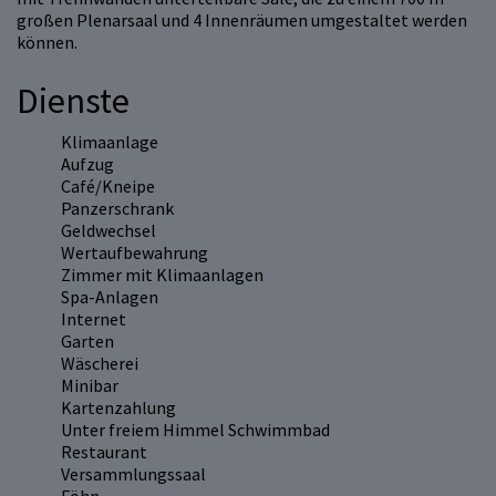
großen Plenarsaal und 4 Innenräumen umgestaltet werden
können.
Dienste
Klimaanlage
Aufzug
Café/Kneipe
Panzerschrank
Geldwechsel
Wertaufbewahrung
Zimmer mit Klimaanlagen
Spa-Anlagen
Internet
Garten
Wäscherei
Minibar
Kartenzahlung
Unter freiem Himmel Schwimmbad
Restaurant
Versammlungssaal