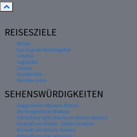
REISESZIELE
Bilbao
San Juan de Gaztelugatxe
Lekeitio
Laguardia
Zumaia
Hondarribia
Gernika-Lumo
SEHENSWÜRDIGKEITEN
Guggenheim-Museum Bilbao
Die Hängebrücke Biskaya
Kathedrale Santa María von Vitoria-Gasteiz
Altstadt von Bilbao - Sieben Straßen
Altstadt von Vitoria-Gasteiz
Altstadt von San Sebastián