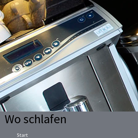
Wo schlafen
Start