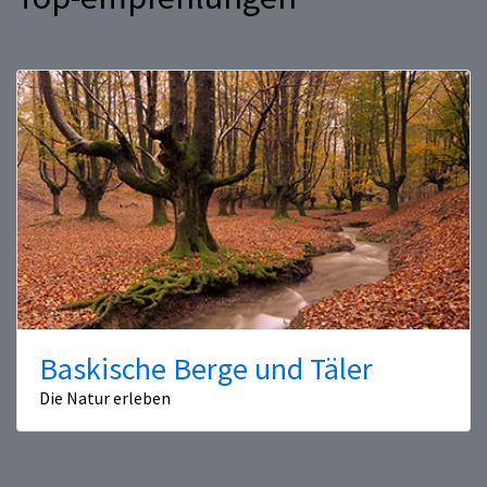
Baskische Berge und Täler
Die Natur erleben