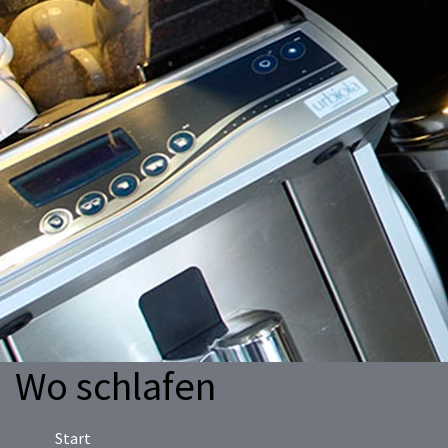
Wo schlafen
Start