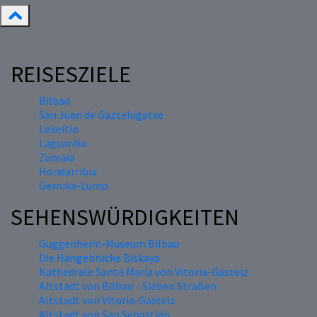
REISESZIELE
Bilbao
San Juan de Gaztelugatxe
Lekeitio
Laguardia
Zumaia
Hondarribia
Gernika-Lumo
SEHENSWÜRDIGKEITEN
Guggenheim-Museum Bilbao
Die Hängebrücke Biskaya
Kathedrale Santa María von Vitoria-Gasteiz
Altstadt von Bilbao - Sieben Straßen
Altstadt von Vitoria-Gasteiz
Altstadt von San Sebastián