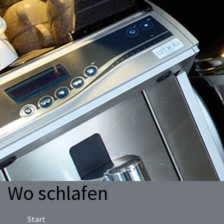
Wo schlafen
Start