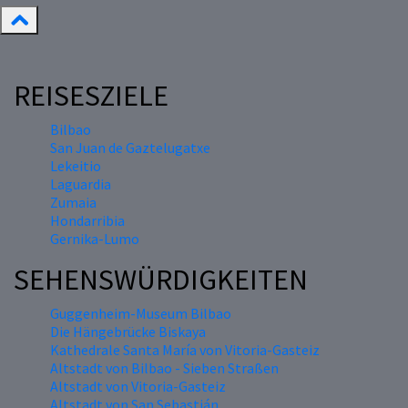
REISESZIELE
Bilbao
San Juan de Gaztelugatxe
Lekeitio
Laguardia
Zumaia
Hondarribia
Gernika-Lumo
SEHENSWÜRDIGKEITEN
Guggenheim-Museum Bilbao
Die Hängebrücke Biskaya
Kathedrale Santa María von Vitoria-Gasteiz
Altstadt von Bilbao - Sieben Straßen
Altstadt von Vitoria-Gasteiz
Altstadt von San Sebastián