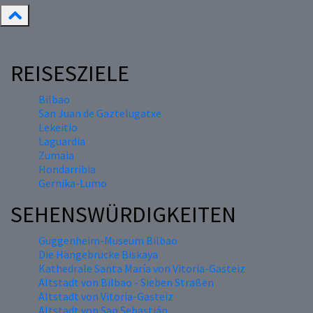
REISESZIELE
Bilbao
San Juan de Gaztelugatxe
Lekeitio
Laguardia
Zumaia
Hondarribia
Gernika-Lumo
SEHENSWÜRDIGKEITEN
Guggenheim-Museum Bilbao
Die Hängebrücke Biskaya
Kathedrale Santa María von Vitoria-Gasteiz
Altstadt von Bilbao - Sieben Straßen
Altstadt von Vitoria-Gasteiz
Altstadt von San Sebastián