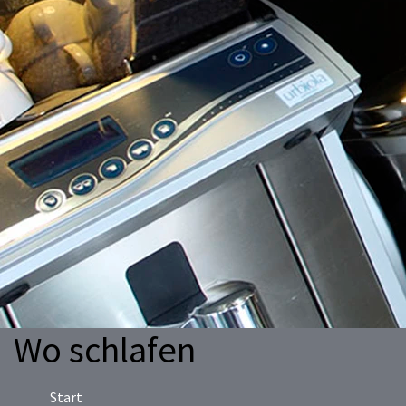
Wo schlafen
Start