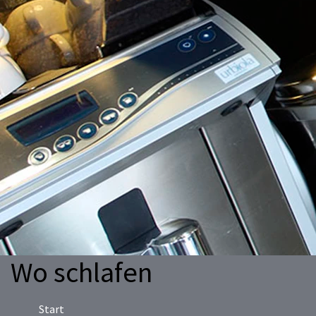
Wo schlafen
Start