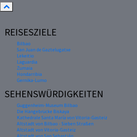
REISESZIELE
Bilbao
San Juan de Gaztelugatxe
Lekeitio
Laguardia
Zumaia
Hondarribia
Gernika-Lumo
SEHENSWÜRDIGKEITEN
Guggenheim-Museum Bilbao
Die Hängebrücke Biskaya
Kathedrale Santa María von Vitoria-Gasteiz
Altstadt von Bilbao - Sieben Straßen
Altstadt von Vitoria-Gasteiz
Altstadt von San Sebastián