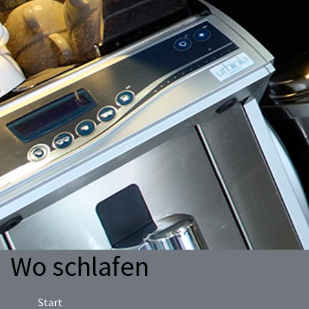
Wo schlafen
Start