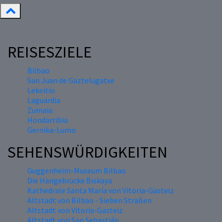
REISESZIELE
Bilbao
San Juan de Gaztelugatxe
Lekeitio
Laguardia
Zumaia
Hondarribia
Gernika-Lumo
SEHENSWÜRDIGKEITEN
Guggenheim-Museum Bilbao
Die Hängebrücke Biskaya
Kathedrale Santa María von Vitoria-Gasteiz
Altstadt von Bilbao - Sieben Straßen
Altstadt von Vitoria-Gasteiz
Altstadt von San Sebastián