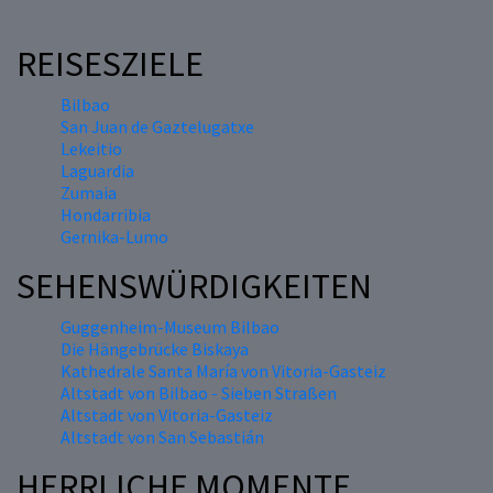
REISESZIELE
Bilbao
San Juan de Gaztelugatxe
Lekeitio
Laguardia
Zumaia
Hondarribia
Gernika-Lumo
SEHENSWÜRDIGKEITEN
Guggenheim-Museum Bilbao
Die Hängebrücke Biskaya
Kathedrale Santa María von Vitoria-Gasteiz
Altstadt von Bilbao - Sieben Straßen
Altstadt von Vitoria-Gasteiz
Altstadt von San Sebastián
HERRLICHE MOMENTE