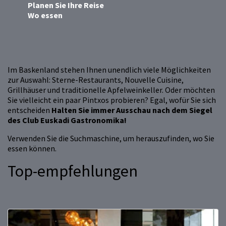
Planen Sie Ihre Reise
Wo essen
Im Baskenland stehen Ihnen unendlich viele Möglichkeiten
zur Auswahl: Sterne-Restaurants, Nouvelle Cuisine,
Grillhäuser und traditionelle Apfelweinkeller. Oder möchten
Sie vielleicht ein paar Pintxos probieren? Egal, wofür Sie sich
entscheiden
Halten Sie immer Ausschau nach dem Siegel
des Club Euskadi Gastronomika!
Verwenden Sie die Suchmaschine, um herauszufinden, wo Sie
essen können.
Top-empfehlungen