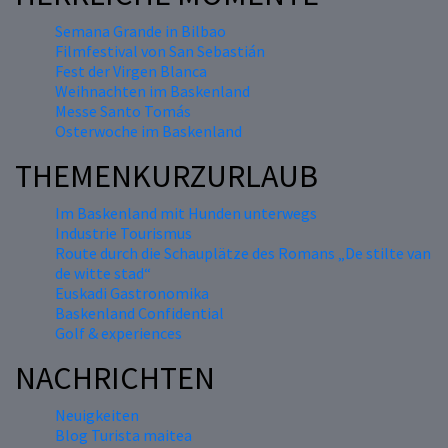
Semana Grande in Bilbao
Filmfestival von San Sebastián
Fest der Virgen Blanca
Weihnachten im Baskenland
Messe Santo Tomás
Osterwoche im Baskenland
THEMENKURZURLAUB
Im Baskenland mit Hunden unterwegs
Industrie Tourismus
Route durch die Schauplätze des Romans „De stilte van
de witte stad“
Euskadi Gastronomika
Baskenland Confidential
Golf & experiences
NACHRICHTEN
Neuigkeiten
Blog Turista maitea