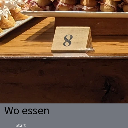
Wo essen
Start