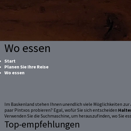
Wo essen
Start
Planen Sie Ihre Reise
Wo essen
Im Baskenland stehen Ihnen unendlich viele Möglichkeiten zur A
paar Pintxos probieren? Egal, wofür Sie sich entscheiden
Halte
Verwenden Sie die Suchmaschine, um herauszufinden, wo Sie es
Top-empfehlungen