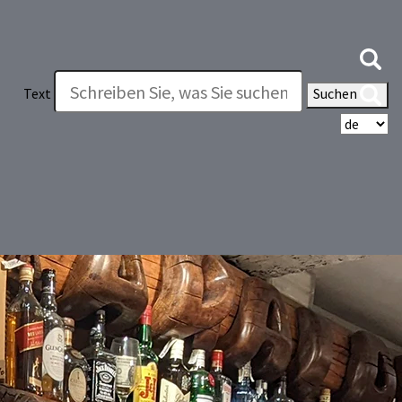
Text
Suchen
Wä