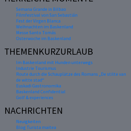
Semana Grande in Bilbao
Filmfestival von San Sebastián
Fest der Virgen Blanca
Weihnachten im Baskenland
Messe Santo Tomás
Osterwoche im Baskenland
THEMENKURZURLAUB
Im Baskenland mit Hunden unterwegs
Industrie Tourismus
Route durch die Schauplätze des Romans „De stilte van
de witte stad“
Euskadi Gastronomika
Baskenland Confidential
Golf & experiences
NACHRICHTEN
Neuigkeiten
Blog Turista maitea