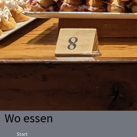
Wo essen
Start