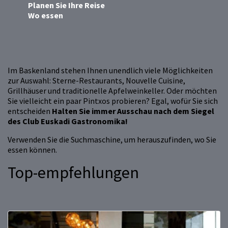
Planen Sie Ihre Reise
Wo essen
Im Baskenland stehen Ihnen unendlich viele Möglichkeiten
zur Auswahl: Sterne-Restaurants, Nouvelle Cuisine,
Grillhäuser und traditionelle Apfelweinkeller. Oder möchten
Sie vielleicht ein paar Pintxos probieren? Egal, wofür Sie sich
entscheiden
Halten Sie immer Ausschau nach dem Siegel
des Club Euskadi Gastronomika!
Verwenden Sie die Suchmaschine, um herauszufinden, wo Sie
essen können.
Top-empfehlungen