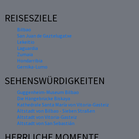
REISESZIELE
Bilbao
San Juan de Gaztelugatxe
Lekeitio
Laguardia
Zumaia
Hondarribia
Gernika-Lumo
SEHENSWÜRDIGKEITEN
Guggenheim-Museum Bilbao
Die Hängebrücke Biskaya
Kathedrale Santa María von Vitoria-Gasteiz
Altstadt von Bilbao - Sieben Straßen
Altstadt von Vitoria-Gasteiz
Altstadt von San Sebastián
HERRLICHE MOMENTE