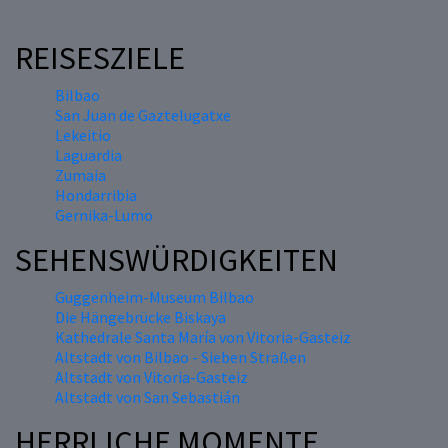
REISESZIELE
Bilbao
San Juan de Gaztelugatxe
Lekeitio
Laguardia
Zumaia
Hondarribia
Gernika-Lumo
SEHENSWÜRDIGKEITEN
Guggenheim-Museum Bilbao
Die Hängebrücke Biskaya
Kathedrale Santa María von Vitoria-Gasteiz
Altstadt von Bilbao - Sieben Straßen
Altstadt von Vitoria-Gasteiz
Altstadt von San Sebastián
HERRLICHE MOMENTE