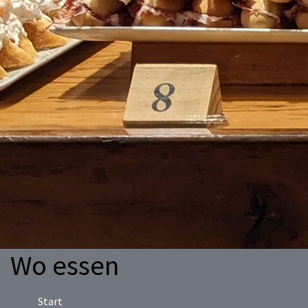
Wo essen
Start