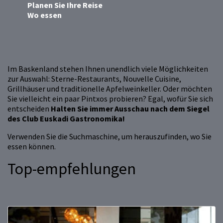
Planen Sie Ihre Reise
Wo essen
Im Baskenland stehen Ihnen unendlich viele Möglichkeiten
zur Auswahl: Sterne-Restaurants, Nouvelle Cuisine,
Grillhäuser und traditionelle Apfelweinkeller. Oder möchten
Sie vielleicht ein paar Pintxos probieren? Egal, wofür Sie sich
entscheiden
Halten Sie immer Ausschau nach dem Siegel
des Club Euskadi Gastronomika!
Verwenden Sie die Suchmaschine, um herauszufinden, wo Sie
essen können.
Top-empfehlungen