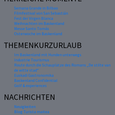
Semana Grande in Bilbao
Filmfestival von San Sebastián
Fest der Virgen Blanca
Weihnachten im Baskenland
Messe Santo Tomás
Osterwoche im Baskenland
THEMENKURZURLAUB
Im Baskenland mit Hunden unterwegs
Industrie Tourismus
Route durch die Schauplätze des Romans „De stilte van
de witte stad“
Euskadi Gastronomika
Baskenland Confidential
Golf & experiences
NACHRICHTEN
Neuigkeiten
Blog Turista maitea