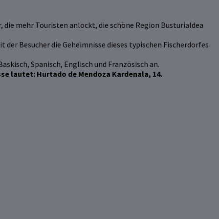
r, die mehr Touristen anlockt, die schöne Region Busturialdea
t der Besucher die Geheimnisse dieses typischen Fischerdorfes
Baskisch, Spanisch, Englisch und Französisch an.
sse lautet: Hurtado de Mendoza Kardenala, 14.