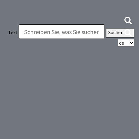
Text
Suchen
Wä