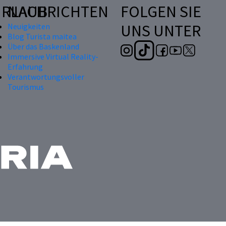
RLAUB
NACHRICHTEN
FOLGEN SIE
UNS UNTER
Neuigkeiten
Blog Turista maitea
Über das Baskenland
Immersive Virtual Reality-
Erfahrung
Verantwortungsvoller
Tourismus