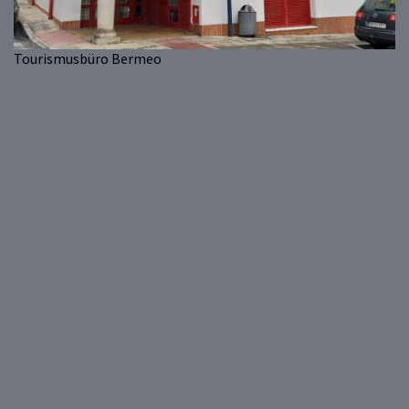
Tourismusbüro Bermeo