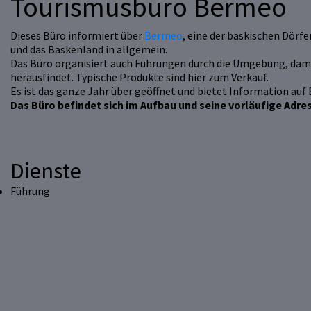
Tourismusbüro Bermeo
Dieses Büro informiert über
Bermeo
, eine der baskischen Dörfe
und das Baskenland in allgemein.
Das Büro organisiert auch Führungen durch die Umgebung, dami
herausfindet. Typische Produkte sind hier zum Verkauf.
Es ist das ganze Jahr über geöffnet und bietet Information auf 
Das Büro befindet sich im Aufbau und seine vorläufige Adre
Dienste
Führung