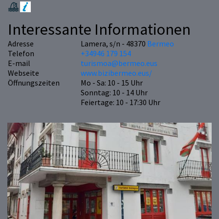
Interessante Informationen
Adresse
Lamera, s/n - 48370
Bermeo
Telefon
+34946 179 154
E-mail
turismoa@bermeo.eus
Webseite
www.bizibermeo.eus/
Öffnungszeiten
Mo - Sa: 10 - 15 Uhr
Sonntag: 10 - 14 Uhr
Feiertage: 10 - 17:30 Uhr