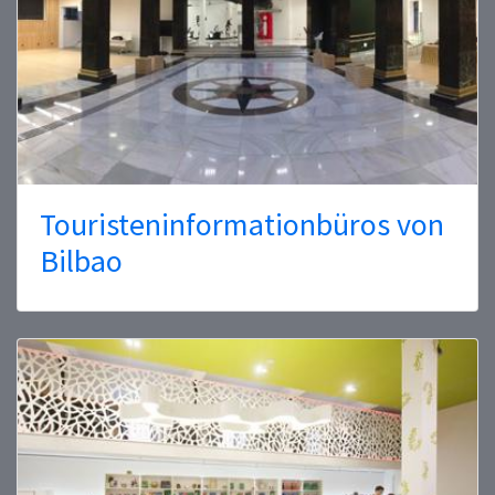
Touristeninformationbüros von
Bilbao