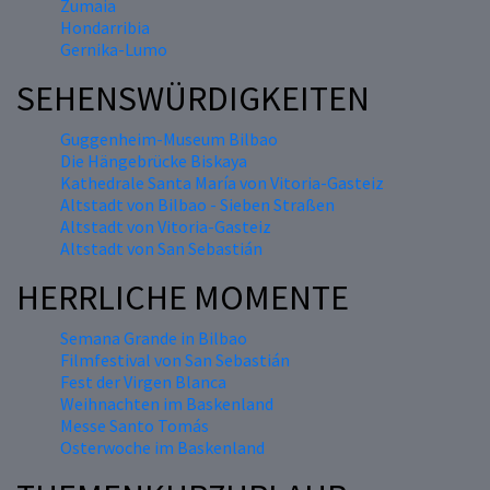
Zumaia
Hondarribia
Gernika-Lumo
SEHENSWÜRDIGKEITEN
Guggenheim-Museum Bilbao
Die Hängebrücke Biskaya
Kathedrale Santa María von Vitoria-Gasteiz
Altstadt von Bilbao - Sieben Straßen
Altstadt von Vitoria-Gasteiz
Altstadt von San Sebastián
HERRLICHE MOMENTE
Semana Grande in Bilbao
Filmfestival von San Sebastián
Fest der Virgen Blanca
Weihnachten im Baskenland
Messe Santo Tomás
Osterwoche im Baskenland