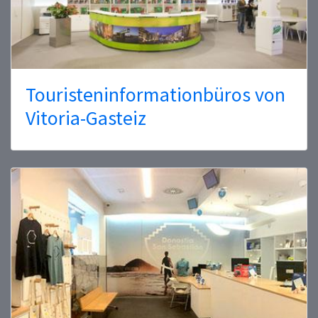
Touristeninformationbüros von
Vitoria-Gasteiz