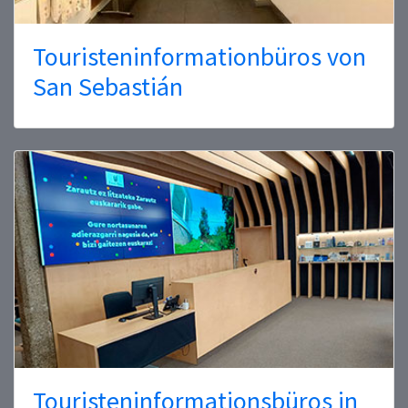
Touristeninformationbüros von
San Sebastián
Touristeninformationsbüros in