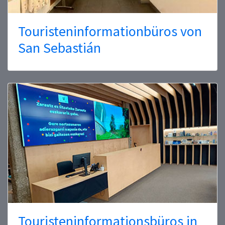
Touristeninformationbüros von
San Sebastián
Touristeninformationsbüros in