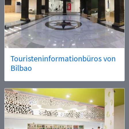
Touristeninformationbüros von
Bilbao