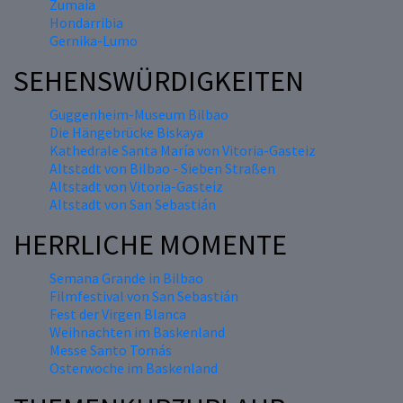
Zumaia
Hondarribia
Gernika-Lumo
SEHENSWÜRDIGKEITEN
Guggenheim-Museum Bilbao
Die Hängebrücke Biskaya
Kathedrale Santa María von Vitoria-Gasteiz
Altstadt von Bilbao - Sieben Straßen
Altstadt von Vitoria-Gasteiz
Altstadt von San Sebastián
HERRLICHE MOMENTE
Semana Grande in Bilbao
Filmfestival von San Sebastián
Fest der Virgen Blanca
Weihnachten im Baskenland
Messe Santo Tomás
Osterwoche im Baskenland