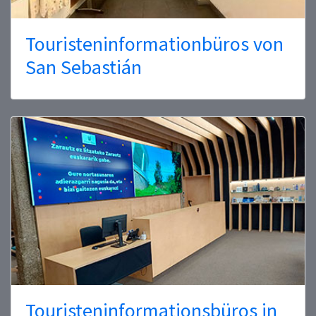
Touristeninformationbüros von
San Sebastián
Touristeninformationsbüros in