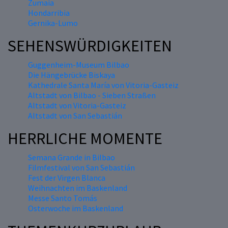
Zumaia
Hondarribia
Gernika-Lumo
SEHENSWÜRDIGKEITEN
Guggenheim-Museum Bilbao
Die Hängebrücke Biskaya
Kathedrale Santa María von Vitoria-Gasteiz
Altstadt von Bilbao - Sieben Straßen
Altstadt von Vitoria-Gasteiz
Altstadt von San Sebastián
HERRLICHE MOMENTE
Semana Grande in Bilbao
Filmfestival von San Sebastián
Fest der Virgen Blanca
Weihnachten im Baskenland
Messe Santo Tomás
Osterwoche im Baskenland