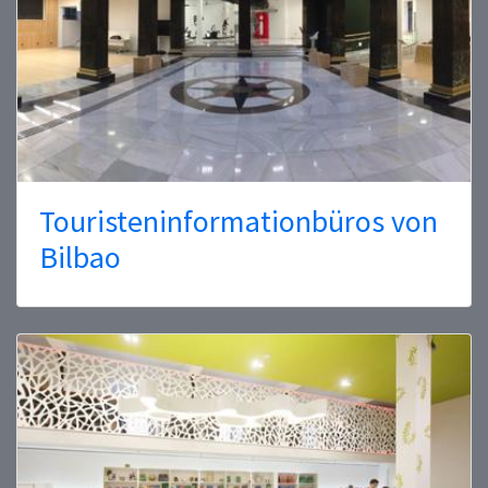
Touristeninformationbüros von
Bilbao