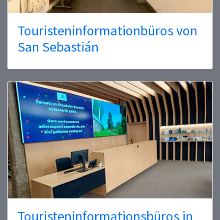
Touristeninformationbüros von
San Sebastián
Touristeninformationsbüros in