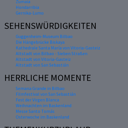
Zumaia
Hondarribia
Gernika-Lumo
SEHENSWÜRDIGKEITEN
Guggenheim-Museum Bilbao
Die Hängebrücke Biskaya
Kathedrale Santa María von Vitoria-Gasteiz
Altstadt von Bilbao - Sieben Straßen
Altstadt von Vitoria-Gasteiz
Altstadt von San Sebastián
HERRLICHE MOMENTE
Semana Grande in Bilbao
Filmfestival von San Sebastián
Fest der Virgen Blanca
Weihnachten im Baskenland
Messe Santo Tomás
Osterwoche im Baskenland