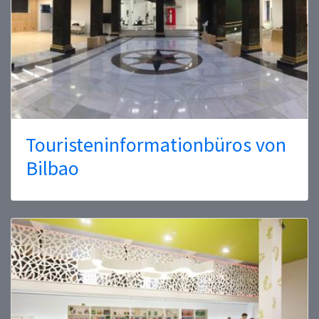
Touristeninformationbüros von
Bilbao