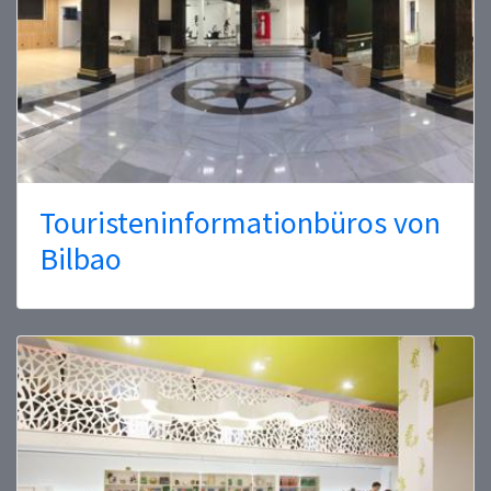
Touristeninformationbüros von
Bilbao