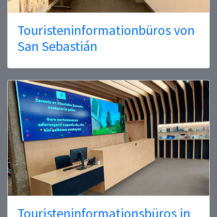
Touristeninformationbüros von
San Sebastián
Touristeninformationsbüros in