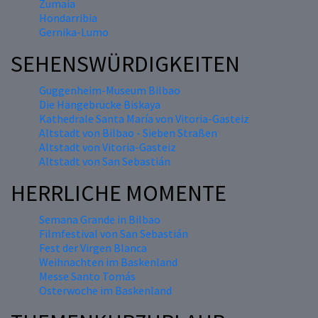
Zumaia
Hondarribia
Gernika-Lumo
SEHENSWÜRDIGKEITEN
Guggenheim-Museum Bilbao
Die Hängebrücke Biskaya
Kathedrale Santa María von Vitoria-Gasteiz
Altstadt von Bilbao - Sieben Straßen
Altstadt von Vitoria-Gasteiz
Altstadt von San Sebastián
HERRLICHE MOMENTE
Semana Grande in Bilbao
Filmfestival von San Sebastián
Fest der Virgen Blanca
Weihnachten im Baskenland
Messe Santo Tomás
Osterwoche im Baskenland