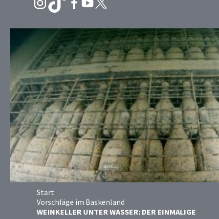
Start
Vorschläge im Baskenland
WEINKELLER UNTER WASSER: DER EINMALIGE