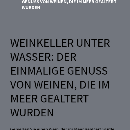
GENUSS VON WEINEN, DIE IM MEER GEALTERT
WURDEN
WEINKELLER UNTER
WASSER: DER
EINMALIGE GENUSS
VON WEINEN, DIE IM
MEER GEALTERT
WURDEN
Genießen Sie einen Wein, der im Meer gealtert wurde,