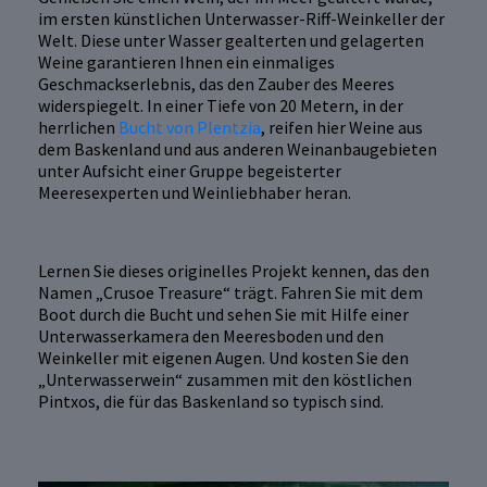
im ersten künstlichen Unterwasser-Riff-Weinkeller der
Welt. Diese unter Wasser gealterten und gelagerten
Weine garantieren Ihnen ein einmaliges
Geschmackserlebnis, das den Zauber des Meeres
widerspiegelt. In einer Tiefe von 20 Metern, in der
herrlichen
Bucht von Plentzia
, reifen hier Weine aus
dem Baskenland und aus anderen Weinanbaugebieten
unter Aufsicht einer Gruppe begeisterter
Meeresexperten und Weinliebhaber heran.
Lernen Sie dieses originelles Projekt kennen, das den
Namen „Crusoe Treasure“ trägt. Fahren Sie mit dem
Boot durch die Bucht und sehen Sie mit Hilfe einer
Unterwasserkamera den Meeresboden und den
Weinkeller mit eigenen Augen. Und kosten Sie den
„Unterwasserwein“ zusammen mit den köstlichen
Pintxos, die für das Baskenland so typisch sind.