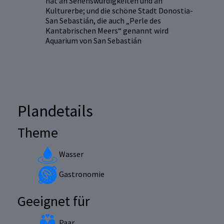
hat an Sehenswürdigkeiten und an
Kulturerbe; und die schöne Stadt Donostia-
San Sebastián, die auch „Perle des
Kantabrischen Meers“ genannt wird
Aquarium von San Sebastián
Plandetails
Theme
Wasser
Gastronomie
Geeignet für
Paar