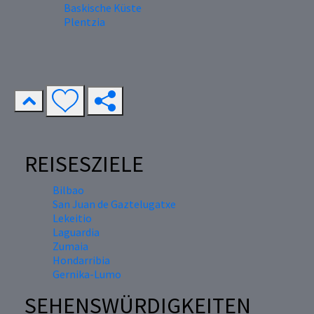
Baskische Küste
Plentzia
REISESZIELE
Bilbao
San Juan de Gaztelugatxe
Lekeitio
Laguardia
Zumaia
Hondarribia
Gernika-Lumo
SEHENSWÜRDIGKEITEN