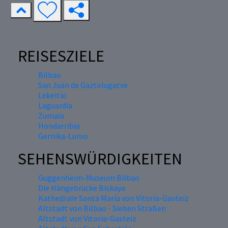
REISESZIELE
Bilbao
San Juan de Gaztelugatxe
Lekeitio
Laguardia
Zumaia
Hondarribia
Gernika-Lumo
SEHENSWÜRDIGKEITEN
Guggenheim-Museum Bilbao
Die Hängebrücke Biskaya
Kathedrale Santa María von Vitoria-Gasteiz
Altstadt von Bilbao - Sieben Straßen
Altstadt von Vitoria-Gasteiz