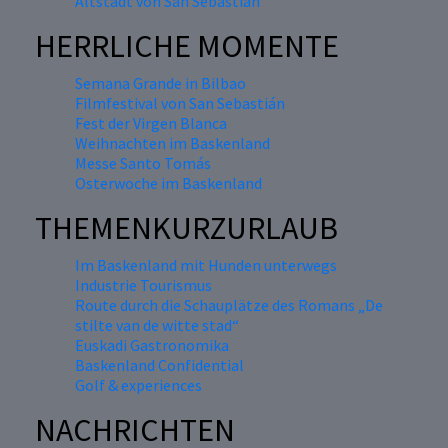
Altstadt von San Sebastián
HERRLICHE MOMENTE
Semana Grande in Bilbao
Filmfestival von San Sebastián
Fest der Virgen Blanca
Weihnachten im Baskenland
Messe Santo Tomás
Osterwoche im Baskenland
THEMENKURZURLAUB
Im Baskenland mit Hunden unterwegs
Industrie Tourismus
Route durch die Schauplätze des Romans „De
stilte van de witte stad“
Euskadi Gastronomika
Baskenland Confidential
Golf & experiences
NACHRICHTEN