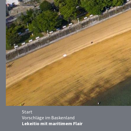
Start
Vorschläge im Baskenland
Lekeitio mit maritimem Flair