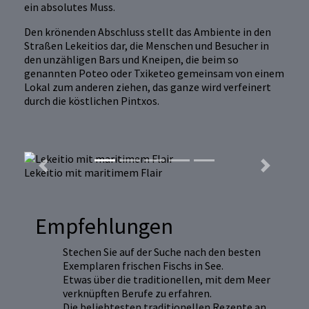
ein absolutes Muss.
Den krönenden Abschluss stellt das Ambiente in den
Straßen Lekeitios dar, die Menschen und Besucher in
den unzähligen Bars und Kneipen, die beim so
genannten Poteo oder Txiketeo gemeinsam von einem
Lokal zum anderen ziehen, das ganze wird verfeinert
durch die köstlichen Pintxos.
Previous
Next
Lekeitio mit maritimem Flair
Empfehlungen
Stechen Sie auf der Suche nach den besten
Exemplaren frischen Fischs in See.
Etwas über die traditionellen, mit dem Meer
verknüpften Berufe zu erfahren.
Die beliebtesten traditionellen Rezepte an