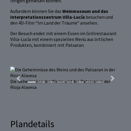
Ihrigen genießen können.
Außerdem können Sie das
Weinmuseum und das
Interpretationszentrum Villa-Lucía
besuchen und
den 4D-Film “Im Land der Träume“ ansehen.
Der Besuch endet mit einem Essen im Grillrestaurant
Villa-Lucía mit einem speziellen Menü aus örtlichen
Produkten, kombiniert mit Patxaran.
Previous
Next
Die Geheimnisse des Weins und des Patxaran in der
Rioja Alavesa
Plandetails