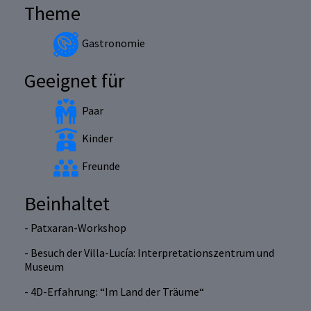
Theme
Gastronomie
Geeignet für
Paar
Kinder
Freunde
Beinhaltet
- Patxaran-Workshop
- Besuch der Villa-Lucía: Interpretationszentrum und
Museum
- 4D-Erfahrung: “Im Land der Träume“