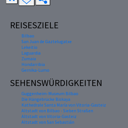
REISESZIELE
Bilbao
San Juan de Gaztelugatxe
Lekeitio
Laguardia
Zumaia
Hondarribia
Gernika-Lumo
SEHENSWÜRDIGKEITEN
Guggenheim-Museum Bilbao
Die Hängebrücke Biskaya
Kathedrale Santa María von Vitoria-Gasteiz
Altstadt von Bilbao - Sieben Straßen
Altstadt von Vitoria-Gasteiz
Altstadt von San Sebastián