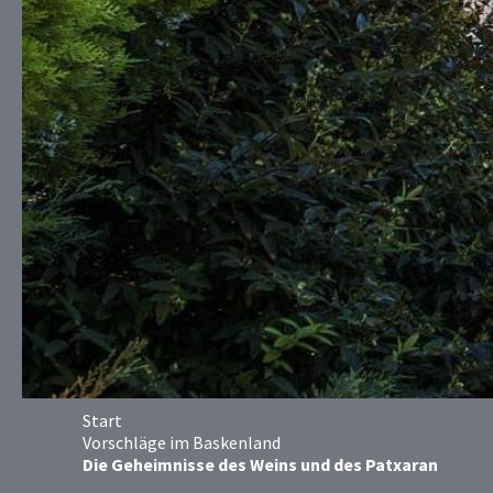
Start
Vorschläge im Baskenland
Die Geheimnisse des Weins und des Patxaran