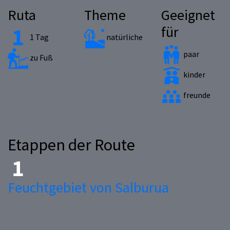
Ruta
Theme
Geeignet
für
1 Tag
natürliche
paar
zu Fuß
kinder
freunde
Etappen der Route
Feuchtgebiet von Salburua