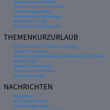
Semana Grande in Bilbao
Filmfestival von San Sebastián
Fest der Virgen Blanca
Weihnachten im Baskenland
Messe Santo Tomás
Osterwoche im Baskenland
THEMENKURZURLAUB
Im Baskenland mit Hunden unterwegs
Industrie Tourismus
Route durch die Schauplätze des Romans „De stilte van
de witte stad“
Euskadi Gastronomika
Baskenland Confidential
Golf & experiences
NACHRICHTEN
Neuigkeiten
Blog Turista maitea
Über das Baskenland