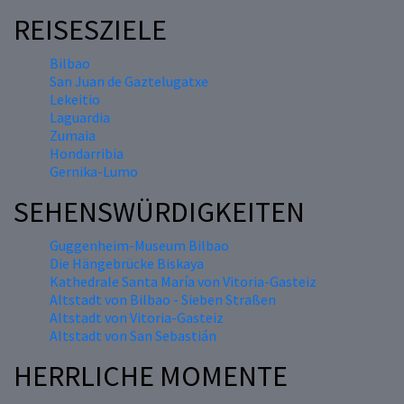
REISESZIELE
Bilbao
San Juan de Gaztelugatxe
Lekeitio
Laguardia
Zumaia
Hondarribia
Gernika-Lumo
SEHENSWÜRDIGKEITEN
Guggenheim-Museum Bilbao
Die Hängebrücke Biskaya
Kathedrale Santa María von Vitoria-Gasteiz
Altstadt von Bilbao - Sieben Straßen
Altstadt von Vitoria-Gasteiz
Altstadt von San Sebastián
HERRLICHE MOMENTE