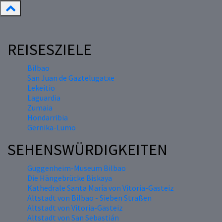
REISESZIELE
Bilbao
San Juan de Gaztelugatxe
Lekeitio
Laguardia
Zumaia
Hondarribia
Gernika-Lumo
SEHENSWÜRDIGKEITEN
Guggenheim-Museum Bilbao
Die Hängebrücke Biskaya
Kathedrale Santa María von Vitoria-Gasteiz
Altstadt von Bilbao - Sieben Straßen
Altstadt von Vitoria-Gasteiz
Altstadt von San Sebastián