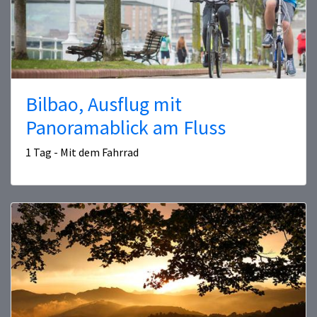
Bilbao, Ausflug mit
Panoramablick am Fluss
1 Tag - Mit dem Fahrrad