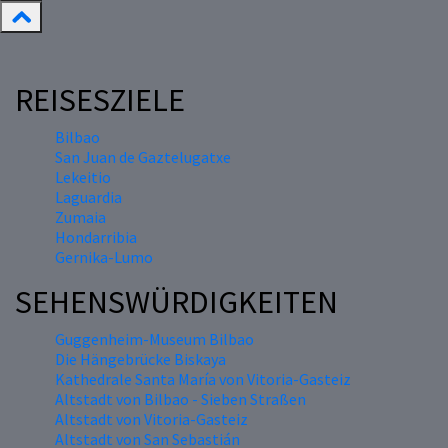
REISESZIELE
Bilbao
San Juan de Gaztelugatxe
Lekeitio
Laguardia
Zumaia
Hondarribia
Gernika-Lumo
SEHENSWÜRDIGKEITEN
Guggenheim-Museum Bilbao
Die Hängebrücke Biskaya
Kathedrale Santa María von Vitoria-Gasteiz
Altstadt von Bilbao - Sieben Straßen
Altstadt von Vitoria-Gasteiz
Altstadt von San Sebastián