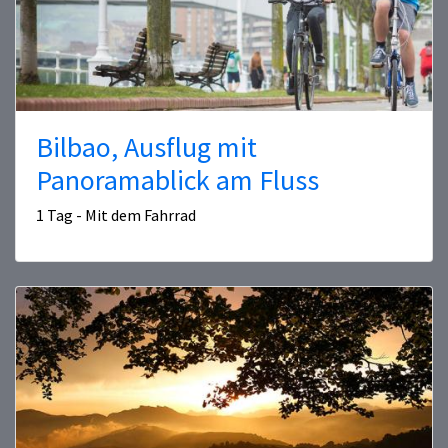
Bilbao, Ausflug mit
Panoramablick am Fluss
1 Tag - Mit dem Fahrrad