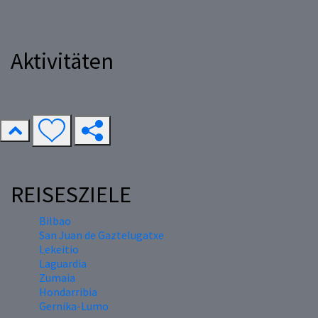
Aktivitäten
REISESZIELE
Bilbao
San Juan de Gaztelugatxe
Lekeitio
Laguardia
Zumaia
Hondarribia
Gernika-Lumo