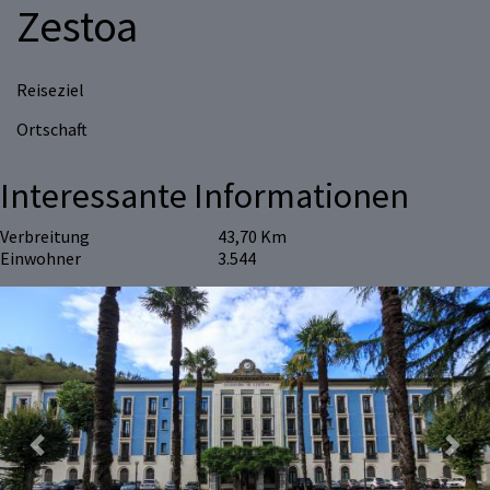
Zestoa
Reiseziel
Ortschaft
Interessante Informationen
Verbreitung
43,70 Km
Einwohner
3.544
Previous
Next