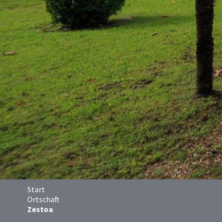
Start
Ortschaft
Zestoa