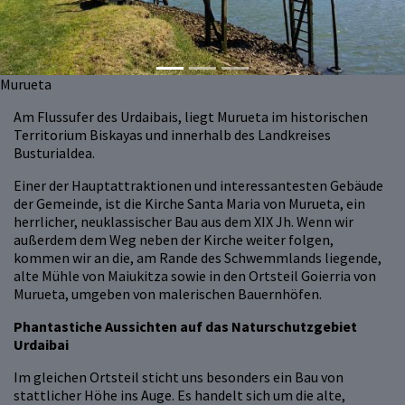
Murueta
Am Flussufer des Urdaibais, liegt Murueta im historischen
Territorium Biskayas und innerhalb des Landkreises
Busturialdea.
Einer der Hauptattraktionen und interessantesten Gebäude
der Gemeinde, ist die Kirche Santa Maria von Murueta, ein
herrlicher, neuklassischer Bau aus dem XIX Jh. Wenn wir
außerdem dem Weg neben der Kirche weiter folgen,
kommen wir an die, am Rande des Schwemmlands liegende,
alte Mühle von Maiukitza sowie in den Ortsteil Goierria von
Murueta, umgeben von malerischen Bauernhöfen.
Phantastiche Aussichten auf das Naturschutzgebiet
Urdaibai
Im gleichen Ortsteil sticht uns besonders ein Bau von
stattlicher Höhe ins Auge. Es handelt sich um die alte,