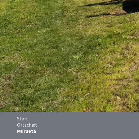
Start
Ortschaft
Murueta