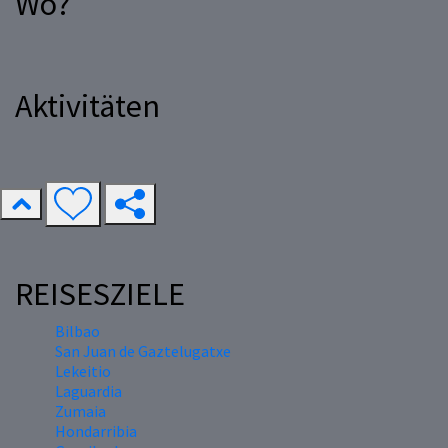
Wo?
Aktivitäten
REISESZIELE
Bilbao
San Juan de Gaztelugatxe
Lekeitio
Laguardia
Zumaia
Hondarribia