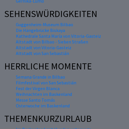
Gernika-Lumo
SEHENSWÜRDIGKEITEN
Guggenheim-Museum Bilbao
Die Hängebrücke Biskaya
Kathedrale Santa María von Vitoria-Gasteiz
Altstadt von Bilbao - Sieben Straßen
Altstadt von Vitoria-Gasteiz
Altstadt von San Sebastián
HERRLICHE MOMENTE
Semana Grande in Bilbao
Filmfestival von San Sebastián
Fest der Virgen Blanca
Weihnachten im Baskenland
Messe Santo Tomás
Osterwoche im Baskenland
THEMENKURZURLAUB