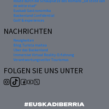
Route durch die Schauplätze des Romans „De stilte van
de witte stad“
Euskadi Gastronomika
Baskenland Confidential
Golf & experiences
NACHRICHTEN
Neuigkeiten
Blog Turista maitea
Über das Baskenland
Immersive Virtual Reality-Erfahrung
Verantwortungsvoller Tourismus
FOLGEN SIE UNS UNTER