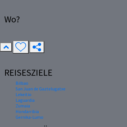
Wo?
REISESZIELE
Bilbao
San Juan de Gaztelugatxe
Lekeitio
Laguardia
Zumaia
Hondarribia
Gernika-Lumo