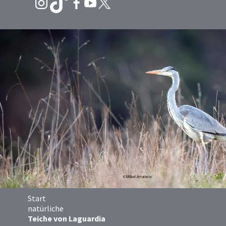
Start
natürliche
Teiche von Laguardia