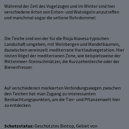
Während der Zeit des Vogelzuges und im Winter sind hier
verschiedene Arten von Enten- und Watvögeln anzutreffen
und manchmal sogar die seltene Rohrdommel.
Die Teiche sind von der für die Rioja Alavesa typischen
Landschaft umgeben, mit Weinbergen und Mandelbäumen,
dazwischen vereinzelt mediterrane Hartlaubvegetation. Hier
nisten Vögel der mediterranen Zone, wie beispielsweise der
Mittelmeer-Steinschmätzer, die Kurzzehenlerche oder der
Bienenfresser.
Auf verschiedenen markierten Verbindungswegen zwischen
den Teichen hat man Zugang zu interessanten
Beobachtungspunkten, um die Tier- und Pflanzenwelt hier
zu entdecken.
Schutzstatus:
Geschütztes Biotop, Gebiet von