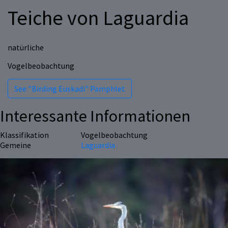
Teiche von Laguardia
natürliche
Vogelbeobachtung
See "Birding Euskadi" Pamphlet
Interessante Informationen
Klassifikation
Vogelbeobachtung
Gemeine
Laguardia