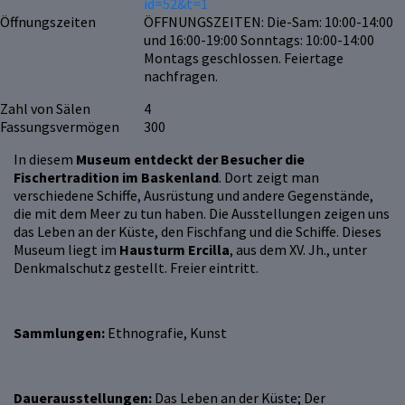
id=52&t=1
Öffnungszeiten
ÖFFNUNGSZEITEN: Die-Sam: 10:00-14:00
und 16:00-19:00 Sonntags: 10:00-14:00
Montags geschlossen. Feiertage
nachfragen.
Zahl von Sälen
4
Fassungsvermögen
300
In diesem
Museum entdeckt der Besucher die
Fischertradition im Baskenland
. Dort zeigt man
verschiedene Schiffe, Ausrüstung und andere Gegenstände,
die mit dem Meer zu tun haben. Die Ausstellungen zeigen uns
das Leben an der Küste, den Fischfang und die Schiffe. Dieses
Museum liegt im
Hausturm Ercilla
, aus dem XV. Jh., unter
Denkmalschutz gestellt. Freier eintritt.
Sammlungen:
Ethnografie, Kunst
Dauerausstellungen:
Das Leben an der Küste; Der