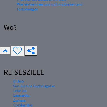
Wie hinkommen und sich im Baskenland
fortbewegen
Wo?
REISESZIELE
Bilbao
San Juan de Gaztelugatxe
Lekeitio
Laguardia
Zumaia
Hondarribia