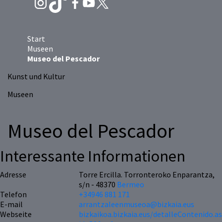
Start
Museen
Museo del Pescador
Kunst und Kultur
Museen
Museo del Pescador
Interessante Informationen
Adresse
Torre Ercilla. Torronteroko Enparantza,
s/n - 48370
Bermeo
Telefon
+34946 881 171
E-mail
arrantzaleenmuseoa@bizkaia.eus
Webseite
bizkaikoa.bizkaia.eus/detalleContenido.a