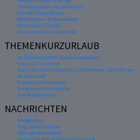
Semana Grande in Bilbao
Filmfestival von San Sebastián
Fest der Virgen Blanca
Weihnachten im Baskenland
Messe Santo Tomás
Osterwoche im Baskenland
THEMENKURZURLAUB
Im Baskenland mit Hunden unterwegs
Industrie Tourismus
Route durch die Schauplätze des Romans „De stilte van
de witte stad“
Euskadi Gastronomika
Baskenland Confidential
Golf & experiences
NACHRICHTEN
Neuigkeiten
Blog Turista maitea
Über das Baskenland
Immersive Virtual Reality-Erfahrung