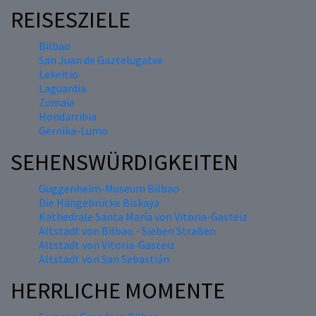
REISESZIELE
Bilbao
San Juan de Gaztelugatxe
Lekeitio
Laguardia
Zumaia
Hondarribia
Gernika-Lumo
SEHENSWÜRDIGKEITEN
Guggenheim-Museum Bilbao
Die Hängebrücke Biskaya
Kathedrale Santa María von Vitoria-Gasteiz
Altstadt von Bilbao - Sieben Straßen
Altstadt von Vitoria-Gasteiz
Altstadt von San Sebastián
HERRLICHE MOMENTE