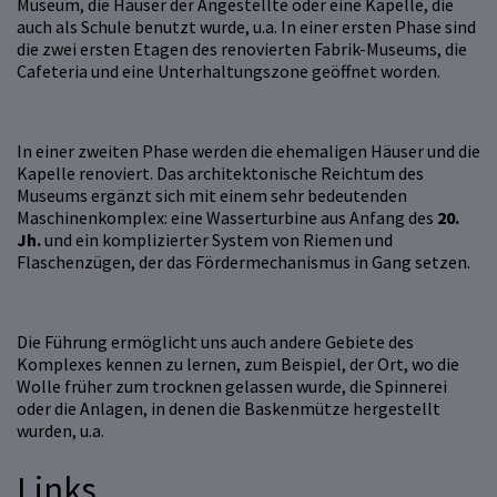
Museum, die Häuser der Angestellte oder eine Kapelle, die
auch als Schule benutzt wurde, u.a. In einer ersten Phase sind
die zwei ersten Etagen des renovierten Fabrik-Museums, die
Cafeteria und eine Unterhaltungszone geöffnet worden.
In einer zweiten Phase werden die ehemaligen Häuser und die
Kapelle renoviert. Das architektonische Reichtum des
Museums ergänzt sich mit einem sehr bedeutenden
Maschinenkomplex: eine Wasserturbine aus Anfang des
20.
Jh.
und ein komplizierter System von Riemen und
Flaschenzügen, der das Fördermechanismus in Gang setzen.
Die Führung ermöglicht uns auch andere Gebiete des
Komplexes kennen zu lernen, zum Beispiel, der Ort, wo die
Wolle früher zum trocknen gelassen wurde, die Spinnerei
oder die Anlagen, in denen die Baskenmütze hergestellt
wurden, u.a.
Links