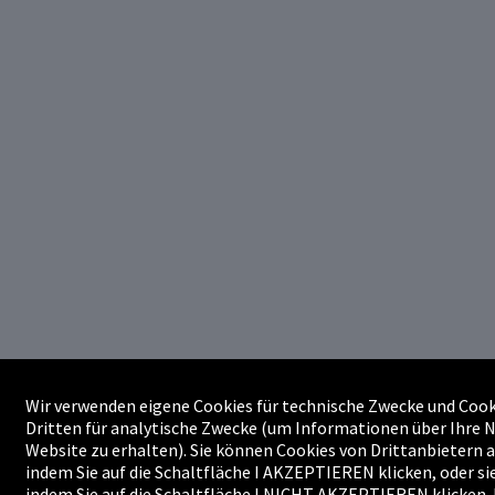
Wir verwenden eigene Cookies für technische Zwecke und Cook
Dritten für analytische Zwecke (um Informationen über Ihre 
Website zu erhalten). Sie können Cookies von Drittanbietern 
indem Sie auf die Schaltfläche I AKZEPTIEREN klicken, oder si
indem Sie auf die Schaltfläche I NICHT AKZEPTIEREN klicken.