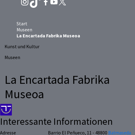
Start
Museen
La Encartada Fabrika Museoa
Kunst und Kultur
Museen
La Encartada Fabrika
Museoa
Interessante Informationen
Adresse
Barrio El Peñueco, 11 - 48800
Balmaseda